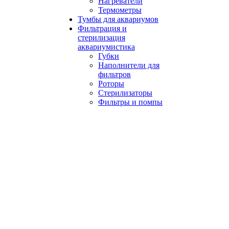
Нагреватели
Термометры
Тумбы для аквариумов
Фильтрация и
стерилизация
аквариумистика
Губки
Наполнители для
фильтров
Роторы
Стерилизаторы
Фильтры и помпы