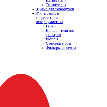
Нагреватели
Термометры
Тумбы для аквариумов
Фильтрация и
стерилизация
аквариумистика
Губки
Наполнители для
фильтров
Роторы
Стерилизаторы
Фильтры и помпы