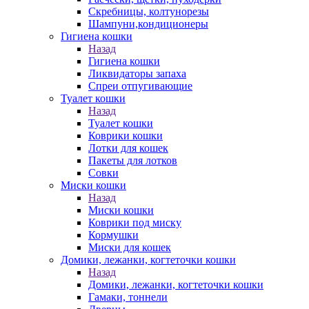
Скребницы, колтунорезы
Шампуни,кондиционеры
Гигиена кошки
Назад
Гигиена кошки
Ликвидаторы запаха
Спреи отпугивающие
Туалет кошки
Назад
Туалет кошки
Коврики кошки
Лотки для кошек
Пакеты для лотков
Совки
Миски кошки
Назад
Миски кошки
Коврики под миску
Кормушки
Миски для кошек
Домики, лежанки, когтеточки кошки
Назад
Домики, лежанки, когтеточки кошки
Гамаки, тоннели