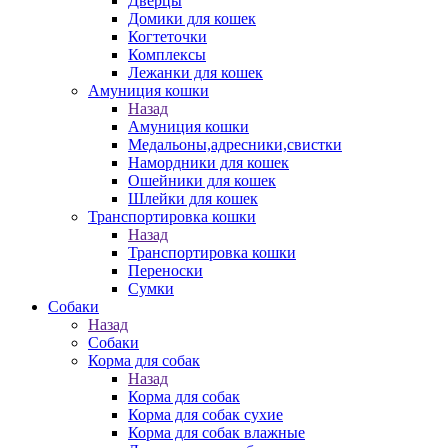
Дверцы
Домики для кошек
Когтеточки
Комплексы
Лежанки для кошек
Амуниция кошки
Назад
Амуниция кошки
Медальоны,адресники,свистки
Намордники для кошек
Ошейники для кошек
Шлейки для кошек
Транспортировка кошки
Назад
Транспортировка кошки
Переноски
Сумки
Собаки
Назад
Собаки
Корма для собак
Назад
Корма для собак
Корма для собак сухие
Корма для собак влажные