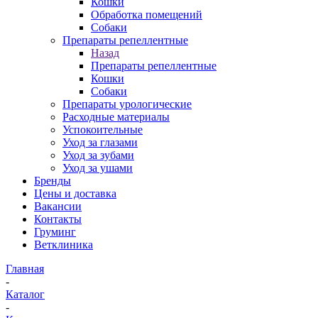
Кошки
Обработка помещений
Собаки
Препараты репеллентные
Назад
Препараты репеллентные
Кошки
Собаки
Препараты урологические
Расходные материалы
Успокоительные
Уход за глазами
Уход за зубами
Уход за ушами
Бренды
Цены и доставка
Вакансии
Контакты
Груминг
Ветклиника
Главная
-
Каталог
-