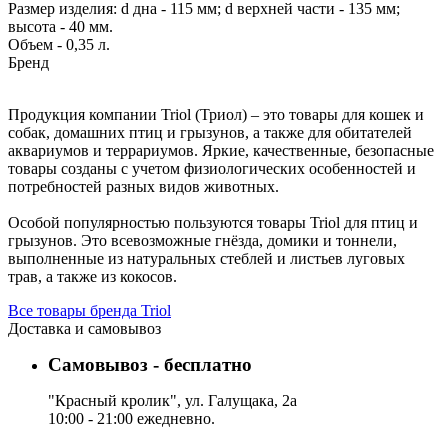
Размер изделия: d дна - 115 мм; d верхней части - 135 мм;
высота - 40 мм.
Объем - 0,35 л.
Бренд
Продукция компании Triol (Триол) – это товары для кошек и
собак, домашних птиц и грызунов, а также для обитателей
аквариумов и террариумов. Яркие, качественные, безопасные
товары созданы с учетом физиологических особенностей и
потребностей разных видов животных.
Особой популярностью пользуются товары Triol для птиц и
грызунов. Это всевозможные гнёзда, домики и тоннели,
выполненные из натуральных стеблей и листьев луговых
трав, а также из кокосов.
Все товары бренда Triol
Доставка и самовывоз
Самовывоз - бесплатно
"Красный кролик", ул. Галущака, 2а
10:00 - 21:00 ежедневно.