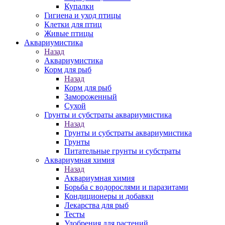
Купалки
Гигиена и уход птицы
Клетки для птиц
Живые птицы
Аквариумистика
Назад
Аквариумистика
Корм для рыб
Назад
Корм для рыб
Замороженный
Сухой
Грунты и субстраты аквариумистика
Назад
Грунты и субстраты аквариумистика
Грунты
Питательные грунты и субстраты
Аквариумная химия
Назад
Аквариумная химия
Борьба с водорослями и паразитами
Кондиционеры и добавки
Лекарства для рыб
Тесты
Удобрения для растений