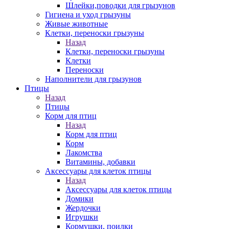
Шлейки,поводки для грызунов
Гигиена и уход грызуны
Живые животные
Клетки, переноски грызуны
Назад
Клетки, переноски грызуны
Клетки
Переноски
Наполнители для грызунов
Птицы
Назад
Птицы
Корм для птиц
Назад
Корм для птиц
Корм
Лакомства
Витамины, добавки
Аксессуары для клеток птицы
Назад
Аксессуары для клеток птицы
Домики
Жердочки
Игрушки
Кормушки, поилки