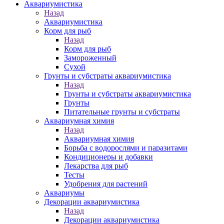
Аквариумистика
Назад
Аквариумистика
Корм для рыб
Назад
Корм для рыб
Замороженный
Сухой
Грунты и субстраты аквариумистика
Назад
Грунты и субстраты аквариумистика
Грунты
Питательные грунты и субстраты
Аквариумная химия
Назад
Аквариумная химия
Борьба с водорослями и паразитами
Кондиционеры и добавки
Лекарства для рыб
Тесты
Удобрения для растений
Аквариумы
Декорации аквариумистика
Назад
Декорации аквариумистика