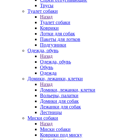
Трусы
Туалет собаки
Назад
Туалет собаки
Коврики
Лотки для собак
Пакеты для лотков
Подгузники
Одежда, обувь
Назад
Одежда, обувь
Обувь
Одежда
Домики, лежанки, клетки
Назад
Домики, лежанки, клетки
Вольеры, палатки
Домики для собак
Лежанки для собак
Лестницы
Миски собаки
Назад
Миски собаки
Коврики под миску