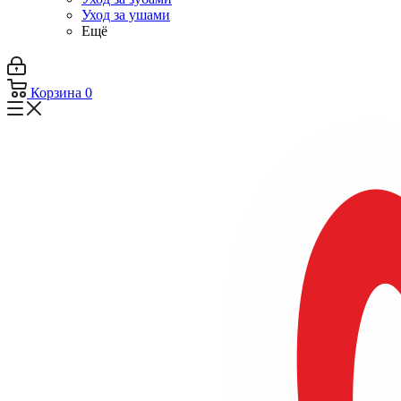
Уход за ушами
Ещё
Корзина
0