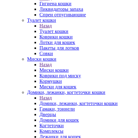
Гигиена кошки
Ликвидаторы запаха
Спреи отпугивающие
Туалет кошки
Назад
Туалет кошки
Коврики кошки
Лотки для кошек
Пакеты для лотков
Совки
Миски кошки
Назад
Миски кошки
Коврики под миску
Кормушки
Миски для кошек
Домики, лежанки, когтеточки кошки
Назад
Домики, лежанки, когтеточки кошки
Гамаки, тоннели
Дверцы
Домики для кошек
Когтеточки
Комплексы
Лежанки для кошек