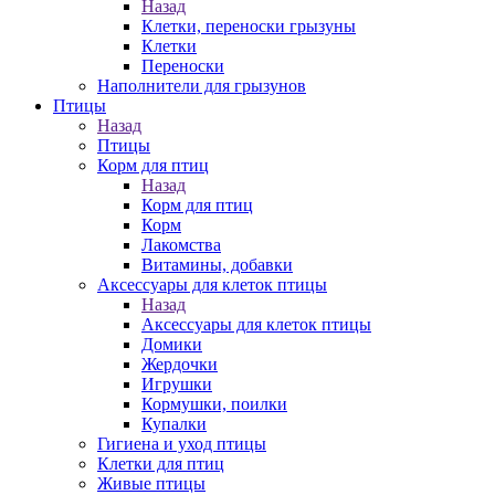
Назад
Клетки, переноски грызуны
Клетки
Переноски
Наполнители для грызунов
Птицы
Назад
Птицы
Корм для птиц
Назад
Корм для птиц
Корм
Лакомства
Витамины, добавки
Аксессуары для клеток птицы
Назад
Аксессуары для клеток птицы
Домики
Жердочки
Игрушки
Кормушки, поилки
Купалки
Гигиена и уход птицы
Клетки для птиц
Живые птицы