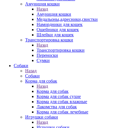
Амуниция кошки
Назад
Амуниция кошки
Медальоны,адресники,свистки
Намордники для кошек
Ошейники для кошек
Шлейки для кошек
Транспортировка кошки
Назад
Транспортировка кошки
Переноски
Сумки
Собаки
Назад
Собаки
Корма для собак
Назад
Корма для собак
Корма для собак сухие
Корма для собак влажные
Лакомства для собак
Корма для собак лечебные
Игрушки собаки
Назад
Игрушки собаки