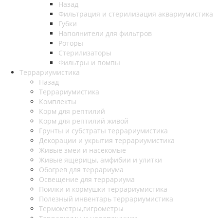
Назад
Фильтрация и стерилизация аквариумистика
Губки
Наполнители для фильтров
Роторы
Стерилизаторы
Фильтры и помпы
Террариумистика
Назад
Террариумистика
Комплекты
Корм для рептилий
Корм для рептилий живой
Грунты и субстраты террариумистика
Декорации и укрытия террариумистика
Живые змеи и насекомые
Живые ящерицы, амфибии и улитки
Обогрев для террариума
Освещение для террариума
Поилки и кормушки террариумистика
Полезный инвентарь террариумистика
Термометры,гигрометры