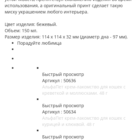
использования, а оригинальный принт сделает такую
миску украшением любого интерьера.
Цвет изделия: бежевый.
Объем: 150 мл.
Размер изделия: 114 х 114 х 32 мм (диаметр дна - 97 мм).
Порадуйте любимца
Быстрый просмотр
Артикул : 50636
АльфаПет крем-лакомство для кошек с
креветкой и моллюсками. 48 г
Быстрый просмотр
Артикул : 50634
АльфаПет крем-лакомство для кошек с
курицей и клюквой. 48 г
Быстрый просмотр