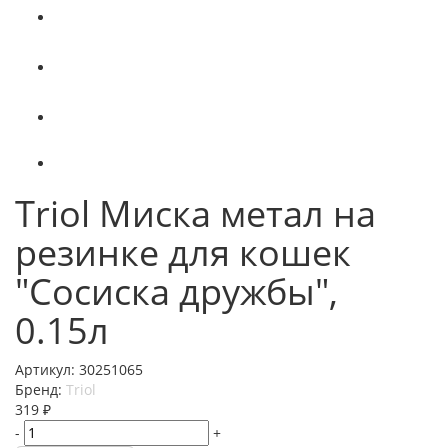
Triol Миска метал на
резинке для кошек
"Сосиска дружбы",
0.15л
Артикул:
30251065
Бренд:
Triol
319
₽
-
+