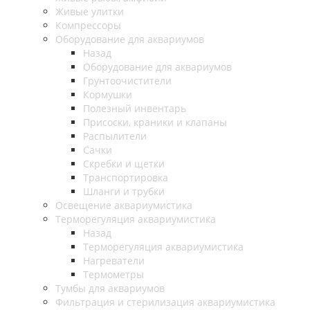
Живые улитки
Компрессоры
Оборудование для аквариумов
Назад
Оборудование для аквариумов
Грунтоочистители
Кормушки
Полезный инвентарь
Присоски, краники и клапаны
Распылители
Сачки
Скребки и щетки
Транспортировка
Шланги и трубки
Освещение аквариумистика
Терморегуляция аквариумистика
Назад
Терморегуляция аквариумистика
Нагреватели
Термометры
Тумбы для аквариумов
Фильтрация и стерилизация аквариумистика