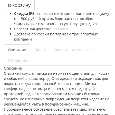
В корзину
Скидка 5%
на заказы в интернет-магазине на сумму
от 1500 рублей при выборе заказа способом
"Самовывоз" с магазина на ул. Галущака, д. 2а
Бесплатная доставка.
Условия
Доставка по России по тарифам транспортных
компаний
Описание
Бренд
Доставка и самовывоз
Оптовикам
Описание
Стильная круглая миска из нержавеющей стали для кошек
и собак небольших пород. Она идеально подходит как для
воды, так и для корма разной консистенции. Миска
комфортна для питомца и легко моется под струей
проточной воды с использованием моющих бытовых
средств. Во избежание повреждения покрытия изделие не
рекомендуется мыть в посудомоечной машине.
Прорезиненное основание обеспечивает максимальную
устойчивость, препятствуя скольжению изделия во время