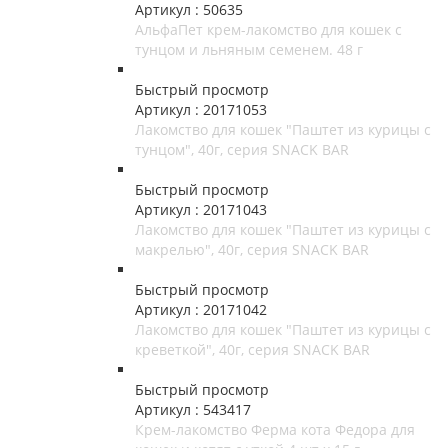
Артикул : 50635
АльфаПет крем-лакомство для кошек с
тунцом и льняным семенем. 48 г
Быстрый просмотр
Артикул : 20171053
Лакомство для кошек "Паштет из курицы с
тунцом", 40г, серия SNACK BAR
Быстрый просмотр
Артикул : 20171043
Лакомство для кошек "Паштет из курицы с
макрелью", 40г, серия SNACK BAR
Быстрый просмотр
Артикул : 20171042
Лакомство для кошек "Паштет из курицы с
креветкой", 40г, серия SNACK BAR
Быстрый просмотр
Артикул : 543417
Крем-лакомство Ферма кота Федора для