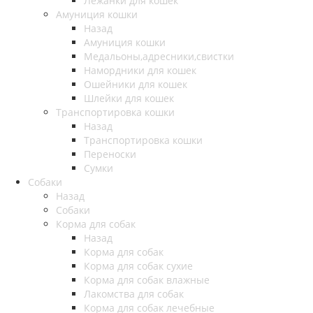
Лежанки для кошек
Амуниция кошки
Назад
Амуниция кошки
Медальоны,адресники,свистки
Намордники для кошек
Ошейники для кошек
Шлейки для кошек
Транспортировка кошки
Назад
Транспортировка кошки
Переноски
Сумки
Собаки
Назад
Собаки
Корма для собак
Назад
Корма для собак
Корма для собак сухие
Корма для собак влажные
Лакомства для собак
Корма для собак лечебные