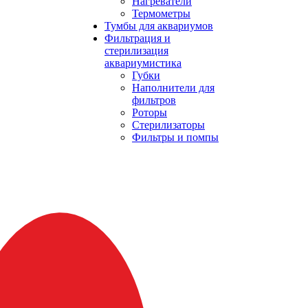
Нагреватели
Термометры
Тумбы для аквариумов
Фильтрация и
стерилизация
аквариумистика
Губки
Наполнители для
фильтров
Роторы
Стерилизаторы
Фильтры и помпы