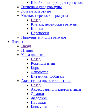
Шлейки,поводки для грызунов
Гигиена и уход грызуны
Живые животные
Клетки, переноски грызуны
Назад
Клетки, переноски грызуны
Клетки
Переноски
Наполнители для грызунов
Птицы
Назад
Птицы
Корм для птиц
Назад
Корм для птиц
Корм
Лакомства
Витамины, добавки
Аксессуары для клеток птицы
Назад
Аксессуары для клеток птицы
Домики
Жердочки
Игрушки
Кормушки, поилки