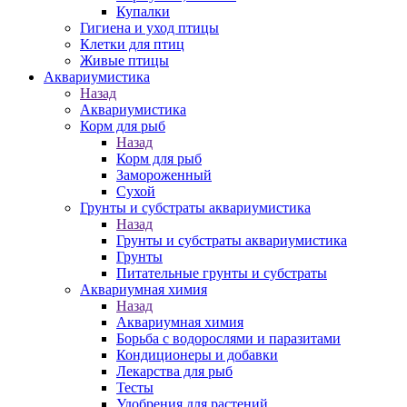
Купалки
Гигиена и уход птицы
Клетки для птиц
Живые птицы
Аквариумистика
Назад
Аквариумистика
Корм для рыб
Назад
Корм для рыб
Замороженный
Сухой
Грунты и субстраты аквариумистика
Назад
Грунты и субстраты аквариумистика
Грунты
Питательные грунты и субстраты
Аквариумная химия
Назад
Аквариумная химия
Борьба с водорослями и паразитами
Кондиционеры и добавки
Лекарства для рыб
Тесты
Удобрения для растений