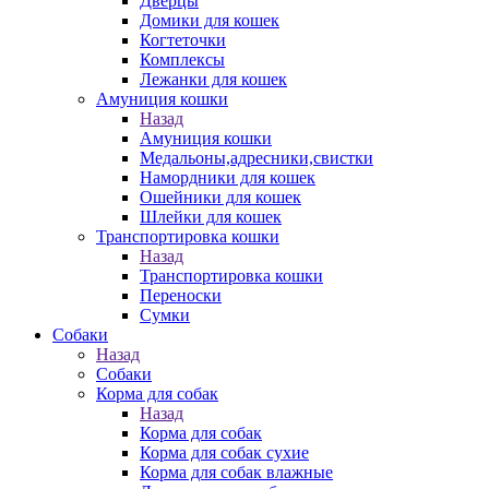
Дверцы
Домики для кошек
Когтеточки
Комплексы
Лежанки для кошек
Амуниция кошки
Назад
Амуниция кошки
Медальоны,адресники,свистки
Намордники для кошек
Ошейники для кошек
Шлейки для кошек
Транспортировка кошки
Назад
Транспортировка кошки
Переноски
Сумки
Собаки
Назад
Собаки
Корма для собак
Назад
Корма для собак
Корма для собак сухие
Корма для собак влажные