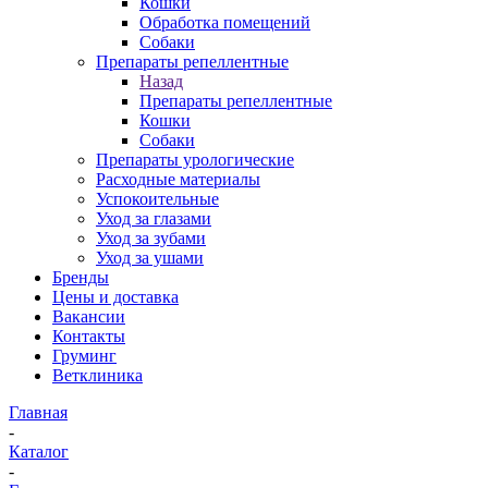
Кошки
Обработка помещений
Собаки
Препараты репеллентные
Назад
Препараты репеллентные
Кошки
Собаки
Препараты урологические
Расходные материалы
Успокоительные
Уход за глазами
Уход за зубами
Уход за ушами
Бренды
Цены и доставка
Вакансии
Контакты
Груминг
Ветклиника
Главная
-
Каталог
-