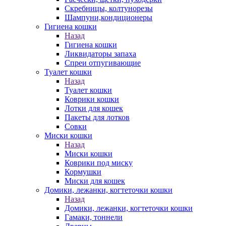
Скребницы, колтунорезы
Шампуни,кондиционеры
Гигиена кошки
Назад
Гигиена кошки
Ликвидаторы запаха
Спреи отпугивающие
Туалет кошки
Назад
Туалет кошки
Коврики кошки
Лотки для кошек
Пакеты для лотков
Совки
Миски кошки
Назад
Миски кошки
Коврики под миску
Кормушки
Миски для кошек
Домики, лежанки, когтеточки кошки
Назад
Домики, лежанки, когтеточки кошки
Гамаки, тоннели