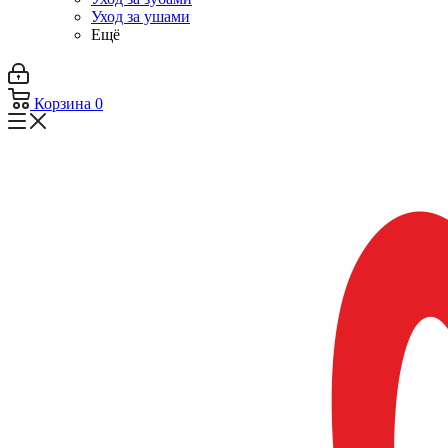
Уход за ушами
Ещё
Корзина
0