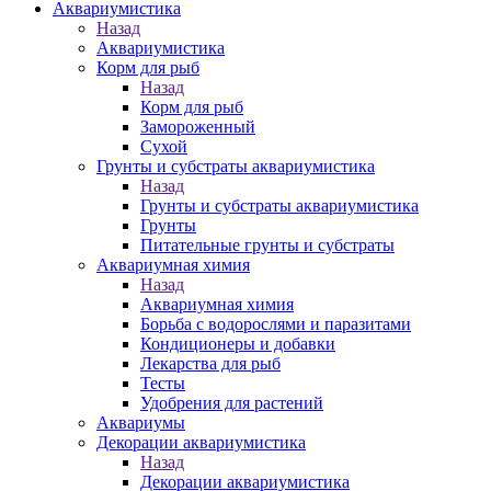
Аквариумистика
Назад
Аквариумистика
Корм для рыб
Назад
Корм для рыб
Замороженный
Сухой
Грунты и субстраты аквариумистика
Назад
Грунты и субстраты аквариумистика
Грунты
Питательные грунты и субстраты
Аквариумная химия
Назад
Аквариумная химия
Борьба с водорослями и паразитами
Кондиционеры и добавки
Лекарства для рыб
Тесты
Удобрения для растений
Аквариумы
Декорации аквариумистика
Назад
Декорации аквариумистика