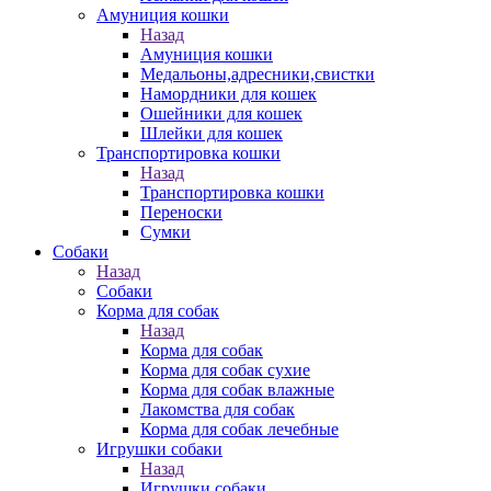
Амуниция кошки
Назад
Амуниция кошки
Медальоны,адресники,свистки
Намордники для кошек
Ошейники для кошек
Шлейки для кошек
Транспортировка кошки
Назад
Транспортировка кошки
Переноски
Сумки
Собаки
Назад
Собаки
Корма для собак
Назад
Корма для собак
Корма для собак сухие
Корма для собак влажные
Лакомства для собак
Корма для собак лечебные
Игрушки собаки
Назад
Игрушки собаки