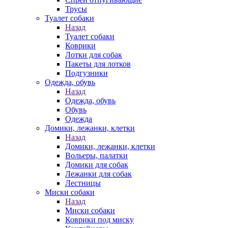
Трусы
Туалет собаки
Назад
Туалет собаки
Коврики
Лотки для собак
Пакеты для лотков
Подгузники
Одежда, обувь
Назад
Одежда, обувь
Обувь
Одежда
Домики, лежанки, клетки
Назад
Домики, лежанки, клетки
Вольеры, палатки
Домики для собак
Лежанки для собак
Лестницы
Миски собаки
Назад
Миски собаки
Коврики под миску