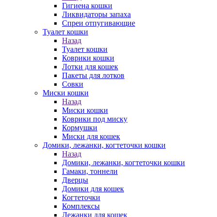
Гигиена кошки
Ликвидаторы запаха
Спреи отпугивающие
Туалет кошки
Назад
Туалет кошки
Коврики кошки
Лотки для кошек
Пакеты для лотков
Совки
Миски кошки
Назад
Миски кошки
Коврики под миску
Кормушки
Миски для кошек
Домики, лежанки, когтеточки кошки
Назад
Домики, лежанки, когтеточки кошки
Гамаки, тоннели
Дверцы
Домики для кошек
Когтеточки
Комплексы
Лежанки для кошек