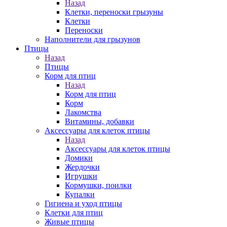
Назад
Клетки, переноски грызуны
Клетки
Переноски
Наполнители для грызунов
Птицы
Назад
Птицы
Корм для птиц
Назад
Корм для птиц
Корм
Лакомства
Витамины, добавки
Аксессуары для клеток птицы
Назад
Аксессуары для клеток птицы
Домики
Жердочки
Игрушки
Кормушки, поилки
Купалки
Гигиена и уход птицы
Клетки для птиц
Живые птицы