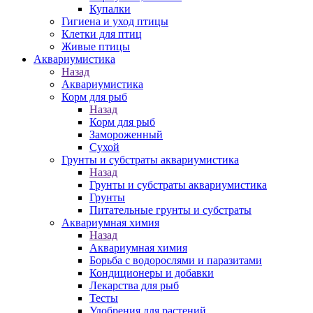
Купалки
Гигиена и уход птицы
Клетки для птиц
Живые птицы
Аквариумистика
Назад
Аквариумистика
Корм для рыб
Назад
Корм для рыб
Замороженный
Сухой
Грунты и субстраты аквариумистика
Назад
Грунты и субстраты аквариумистика
Грунты
Питательные грунты и субстраты
Аквариумная химия
Назад
Аквариумная химия
Борьба с водорослями и паразитами
Кондиционеры и добавки
Лекарства для рыб
Тесты
Удобрения для растений