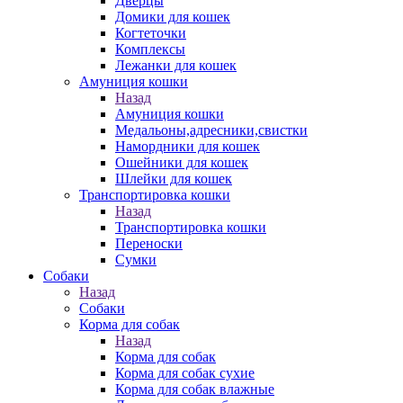
Дверцы
Домики для кошек
Когтеточки
Комплексы
Лежанки для кошек
Амуниция кошки
Назад
Амуниция кошки
Медальоны,адресники,свистки
Намордники для кошек
Ошейники для кошек
Шлейки для кошек
Транспортировка кошки
Назад
Транспортировка кошки
Переноски
Сумки
Собаки
Назад
Собаки
Корма для собак
Назад
Корма для собак
Корма для собак сухие
Корма для собак влажные