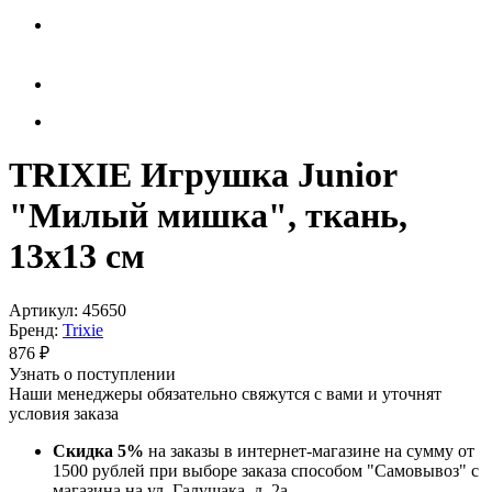
TRIXIE Игрушка Junior
"Милый мишка", ткань,
13х13 см
Артикул:
45650
Бренд:
Trixie
876
₽
Узнать о поступлении
Наши менеджеры обязательно свяжутся с вами и уточнят
условия заказа
Скидка 5%
на заказы в интернет-магазине на сумму от
1500 рублей при выборе заказа способом "Самовывоз" с
магазина на ул. Галущака, д. 2а