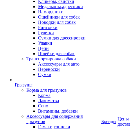
Кликеры, свистки
Медальоны,адресники
Намордники
Ошейники для собак
Поводки для собак
Ринговки
Рулетки
Сумки для дрессировки
Удавки
Цепи
Шлейки для собак
Транспортировка собаки
Аксессуары для авто
Переноски
Сумки
Грызуны
Корма для грызунов
Корма
Лакомства
Сено
Витамины, добавки
Аксессуары для содержания
Цены
грызунов
Бренды
доста
Гамаки,тоннели