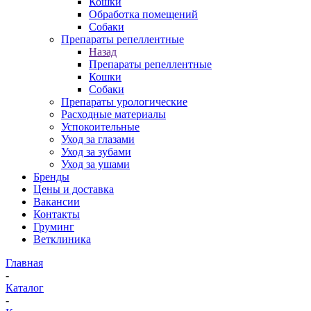
Кошки
Обработка помещений
Собаки
Препараты репеллентные
Назад
Препараты репеллентные
Кошки
Собаки
Препараты урологические
Расходные материалы
Успокоительные
Уход за глазами
Уход за зубами
Уход за ушами
Бренды
Цены и доставка
Вакансии
Контакты
Груминг
Ветклиника
Главная
-
Каталог
-