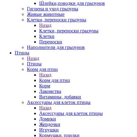
Шлейки,поводки для грызунов
Гигиена и уход грызуны
Живые животные
Клетки, переноски грызуны
Назад
Клетки, переноски грызуны
Клетки
Переноски
Наполнители для грызунов
Птицы
Назад
Птицы
Корм для птиц
Назад
Корм для птиц
Корм
Лакомства
Витамины, добавки
Аксессуары для клеток птицы
Назад
Аксессуары для клеток птицы
Домики
Жердочки
Игрушки
Кормушки, поилки