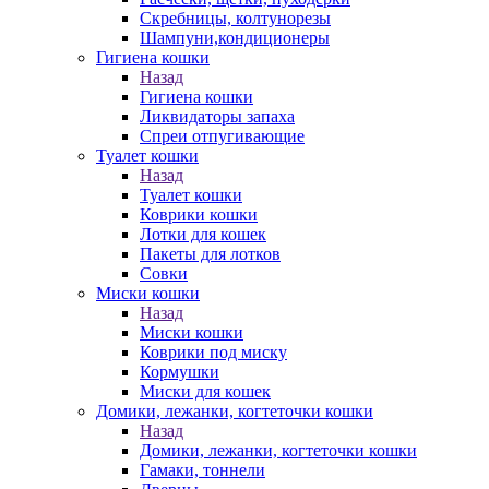
Скребницы, колтунорезы
Шампуни,кондиционеры
Гигиена кошки
Назад
Гигиена кошки
Ликвидаторы запаха
Спреи отпугивающие
Туалет кошки
Назад
Туалет кошки
Коврики кошки
Лотки для кошек
Пакеты для лотков
Совки
Миски кошки
Назад
Миски кошки
Коврики под миску
Кормушки
Миски для кошек
Домики, лежанки, когтеточки кошки
Назад
Домики, лежанки, когтеточки кошки
Гамаки, тоннели