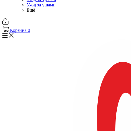
Уход за ушами
Ещё
Корзина
0