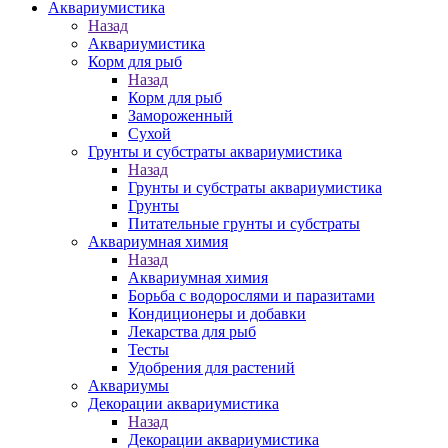
Аквариумистика
Назад
Аквариумистика
Корм для рыб
Назад
Корм для рыб
Замороженный
Сухой
Грунты и субстраты аквариумистика
Назад
Грунты и субстраты аквариумистика
Грунты
Питательные грунты и субстраты
Аквариумная химия
Назад
Аквариумная химия
Борьба с водорослями и паразитами
Кондиционеры и добавки
Лекарства для рыб
Тесты
Удобрения для растений
Аквариумы
Декорации аквариумистика
Назад
Декорации аквариумистика