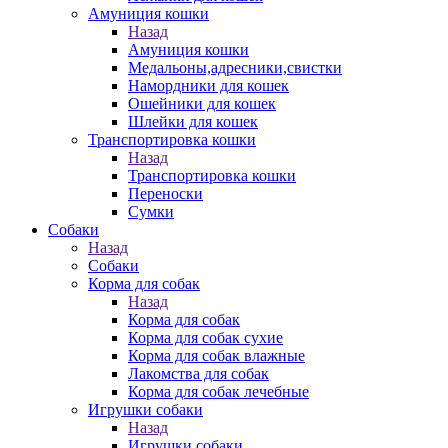
Амуниция кошки
Назад
Амуниция кошки
Медальоны,адресники,свистки
Намордники для кошек
Ошейники для кошек
Шлейки для кошек
Транспортировка кошки
Назад
Транспортировка кошки
Переноски
Сумки
Собаки
Назад
Собаки
Корма для собак
Назад
Корма для собак
Корма для собак сухие
Корма для собак влажные
Лакомства для собак
Корма для собак лечебные
Игрушки собаки
Назад
Игрушки собаки