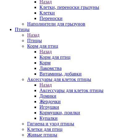
Назад
Клетки, переноски грызуны
Клетки
Переноски
Наполнители для грызунов
Птицы
Назад
Птицы
Корм для птиц
Назад
Корм для птиц
Корм
Лакомства
Витамины, добавки
Аксессуары для клеток птицы
Назад
Аксессуары для клеток птицы
Домики
Жердочки
Игрушки
Кормушки, поилки
Купалки
Гигиена и уход птицы
Клетки для птиц
Живые птицы