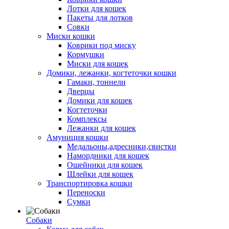
Лотки для кошек
Пакеты для лотков
Совки
Миски кошки
Коврики под миску
Кормушки
Миски для кошек
Домики, лежанки, когтеточки кошки
Гамаки, тоннели
Дверцы
Домики для кошек
Когтеточки
Комплексы
Лежанки для кошек
Амуниция кошки
Медальоны,адресники,свистки
Намордники для кошек
Ошейники для кошек
Шлейки для кошек
Транспортировка кошки
Переноски
Сумки
Собаки