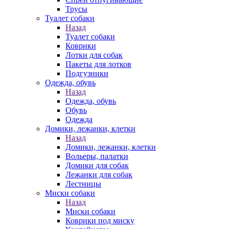
Трусы
Туалет собаки
Назад
Туалет собаки
Коврики
Лотки для собак
Пакеты для лотков
Подгузники
Одежда, обувь
Назад
Одежда, обувь
Обувь
Одежда
Домики, лежанки, клетки
Назад
Домики, лежанки, клетки
Вольеры, палатки
Домики для собак
Лежанки для собак
Лестницы
Миски собаки
Назад
Миски собаки
Коврики под миску