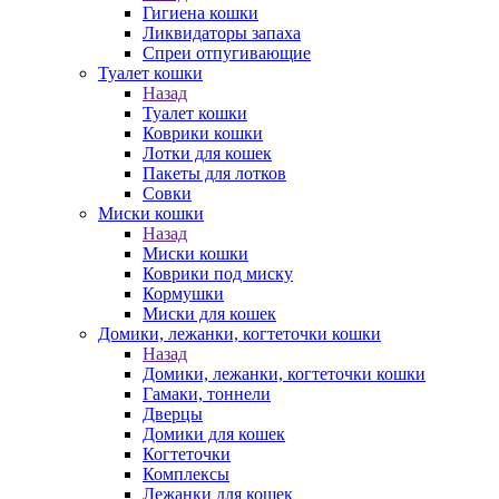
Гигиена кошки
Ликвидаторы запаха
Спреи отпугивающие
Туалет кошки
Назад
Туалет кошки
Коврики кошки
Лотки для кошек
Пакеты для лотков
Совки
Миски кошки
Назад
Миски кошки
Коврики под миску
Кормушки
Миски для кошек
Домики, лежанки, когтеточки кошки
Назад
Домики, лежанки, когтеточки кошки
Гамаки, тоннели
Дверцы
Домики для кошек
Когтеточки
Комплексы
Лежанки для кошек