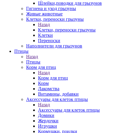
Шлейки,поводки для грызунов
Гигиена и уход грызуны
Живые животные
Клетки, переноски грызуны
Назад
Клетки, переноски грызуны
Клетки
Переноски
Наполнители для грызунов
Птицы
Назад
Птицы
Корм для птиц
Назад
Корм для птиц
Корм
Лакомства
Витамины, добавки
Аксессуары для клеток птицы
Назад
Аксессуары для клеток птицы
Домики
Жердочки
Игрушки
Кормушки, поилки