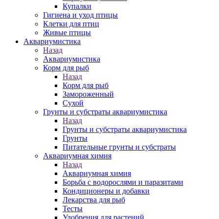
Купалки
Гигиена и уход птицы
Клетки для птиц
Живые птицы
Аквариумистика
Назад
Аквариумистика
Корм для рыб
Назад
Корм для рыб
Замороженный
Сухой
Грунты и субстраты аквариумистика
Назад
Грунты и субстраты аквариумистика
Грунты
Питательные грунты и субстраты
Аквариумная химия
Назад
Аквариумная химия
Борьба с водорослями и паразитами
Кондиционеры и добавки
Лекарства для рыб
Тесты
Удобрения для растений