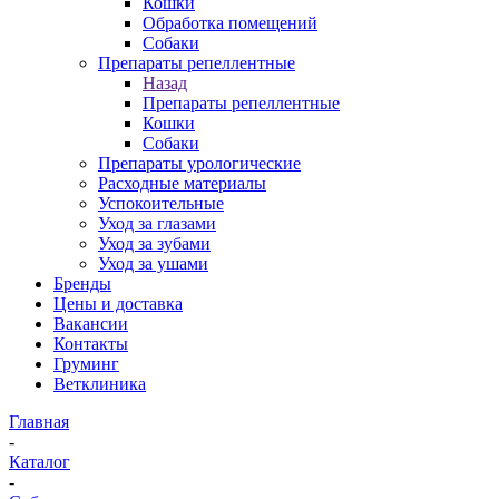
Кошки
Обработка помещений
Собаки
Препараты репеллентные
Назад
Препараты репеллентные
Кошки
Собаки
Препараты урологические
Расходные материалы
Успокоительные
Уход за глазами
Уход за зубами
Уход за ушами
Бренды
Цены и доставка
Вакансии
Контакты
Груминг
Ветклиника
Главная
-
Каталог
-