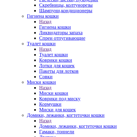
Скребницы, колтунорезы
Шампуни,кондиционеры
Гигиена кошки
Назад
Гигиена кошки
Ликвидаторы запаха
Спреи отпугивающие
Туалет кошки
Назад
Туалет кошки
Коврики кошки
Лотки для кошек
Пакеты для лотков
Совки
Миски кошки
Назад
Миски кошки
Коврики под миску
Кормушки
Миски для кошек
Домики, лежанки, когтеточки кошки
Назад
Домики, лежанки, когтеточки кошки
Гамаки, тоннели