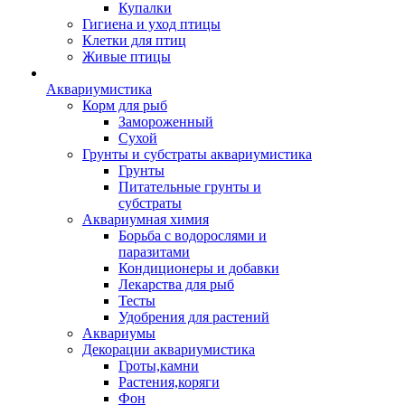
Купалки
Гигиена и уход птицы
Клетки для птиц
Живые птицы
Аквариумистика
Корм для рыб
Замороженный
Сухой
Грунты и субстраты аквариумистика
Грунты
Питательные грунты и
субстраты
Аквариумная химия
Борьба с водорослями и
паразитами
Кондиционеры и добавки
Лекарства для рыб
Тесты
Удобрения для растений
Аквариумы
Декорации аквариумистика
Гроты,камни
Растения,коряги
Фон