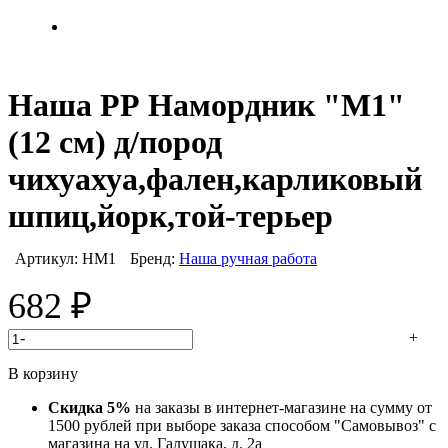
Наша РР Намордник "М1"
(12 см) д/пород
чихуахуа,фален,карликовый
шпиц,йорк,той-терьер
Артикул:
НМ1
Бренд:
Наша ручная работа
682
₽
-
+
В корзину
Скидка 5%
на заказы в интернет-магазине на сумму от
1500 рублей при выборе заказа способом "Самовывоз" с
магазина на ул. Галущака, д. 2а