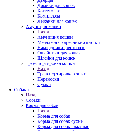
Дверцы
Домики для кошек
Когтеточки
Комплексы
Лежанки для кошек
Амуниция кошки
Назад
Амуниция кошки
Медальоны,адресники,свистки
Намордники для кошек
Ошейники для кошек
Шлейки для кошек
Транспортировка кошки
Назад
Транспортировка кошки
Переноски
Сумки
Собаки
Назад
Собаки
Корма для собак
Назад
Корма для собак
Корма для собак сухие
Корма для собак влажные