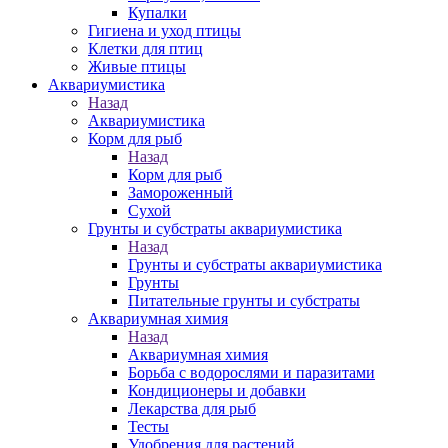
Купалки
Гигиена и уход птицы
Клетки для птиц
Живые птицы
Аквариумистика
Назад
Аквариумистика
Корм для рыб
Назад
Корм для рыб
Замороженный
Сухой
Грунты и субстраты аквариумистика
Назад
Грунты и субстраты аквариумистика
Грунты
Питательные грунты и субстраты
Аквариумная химия
Назад
Аквариумная химия
Борьба с водорослями и паразитами
Кондиционеры и добавки
Лекарства для рыб
Тесты
Удобрения для растений