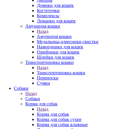
Дверцы
Домики для кошек
Когтеточки
Комплексы
Лежанки для кошек
Амуниция кошки
Назад
Амуниция кошки
Медальоны,адресники,свистки
Намордники для кошек
Ошейники для кошек
Шлейки для кошек
Транспортировка кошки
Назад
Транспортировка кошки
Переноски
Сумки
Собаки
Назад
Собаки
Корма для собак
Назад
Корма для собак
Корма для собак сухие
Корма для собак влажные