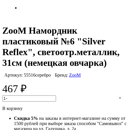
ZооM Намордник
пластиковый №6 "Silver
Reflex", светоотр.металлик,
31см (немецкая овчарка)
Артикул:
55516серебро
Бренд:
ZooM
467
₽
-
+
В корзину
Скидка 5%
на заказы в интернет-магазине на сумму от
1500 рублей при выборе заказа способом "Самовывоз" с
магазина на ул. Галущака, д. 2а