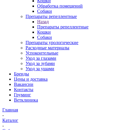
Кошки
Обработка помещений
Собаки
Препараты репеллентные
Назад
Препараты репеллентные
Кошки
Собаки
Препараты урологические
Расходные материалы
Успокоительные
Уход за глазами
Уход за зубами
Уход за ушами
Бренды
Цены и доставка
Вакансии
Контакты
Груминг
Ветклиника
Главная
-
Каталог
-