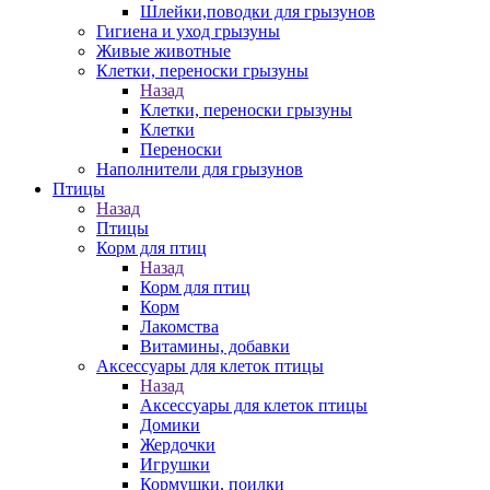
Шлейки,поводки для грызунов
Гигиена и уход грызуны
Живые животные
Клетки, переноски грызуны
Назад
Клетки, переноски грызуны
Клетки
Переноски
Наполнители для грызунов
Птицы
Назад
Птицы
Корм для птиц
Назад
Корм для птиц
Корм
Лакомства
Витамины, добавки
Аксессуары для клеток птицы
Назад
Аксессуары для клеток птицы
Домики
Жердочки
Игрушки
Кормушки, поилки