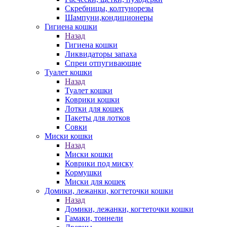
Скребницы, колтунорезы
Шампуни,кондиционеры
Гигиена кошки
Назад
Гигиена кошки
Ликвидаторы запаха
Спреи отпугивающие
Туалет кошки
Назад
Туалет кошки
Коврики кошки
Лотки для кошек
Пакеты для лотков
Совки
Миски кошки
Назад
Миски кошки
Коврики под миску
Кормушки
Миски для кошек
Домики, лежанки, когтеточки кошки
Назад
Домики, лежанки, когтеточки кошки
Гамаки, тоннели