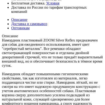
Бесплатная доставка.
Условия
Доставка по России по тарифам транспортных
компаний
Описание
Доставка и самовывоз
Оптовикам
Описание
Намордник пластиковый ZOOM Silver Reflex предназначен
для собак для ежедневного использования, имеет цвет
"серебристый металлик". Все ремешки обладают
светоотражающей поверхностью и отделаны двойной
декоративной строчкой, что не только придаёт выразительный
внешний вид, но и обеспечивает безопасность в тёмное время
суток.
Намордник обладает повышенными гигиеническими
свойствами, так как изготовлен из материалов, легко
поддающихся чистке или стирке. Намордник лёгкий, но не
смотря на это имеет надежную продуманную конструкцию с
учетом анатомических особенностей собаки. Пластиковая
корзина сверху дополнительно усилена подкладкой из
натуральной кожи, служащей одновременно для более
комфортного ношения намордника, а снизу надежность