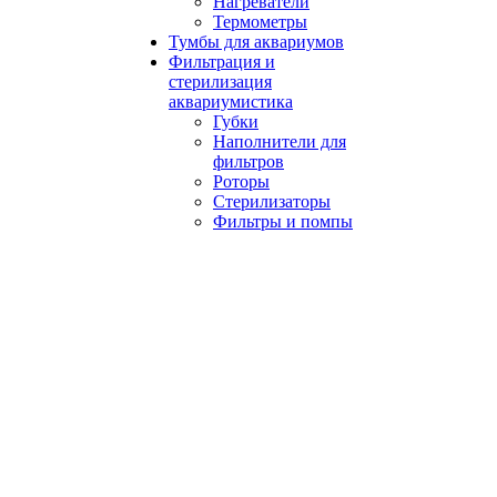
Нагреватели
Термометры
Тумбы для аквариумов
Фильтрация и
стерилизация
аквариумистика
Губки
Наполнители для
фильтров
Роторы
Стерилизаторы
Фильтры и помпы