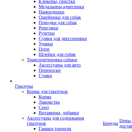
Кликеры, свистки
Медальоны,адресники
Намордники
Ошейники для собак
Поводки для собак
Ринговки
Рулетки
Сумки для дрессировки
Удавки
Цепи
Шлейки для собак
Транспортировка собаки
Аксессуары для авто
Переноски
Сумки
Грызуны
Корма для грызунов
Корма
Лакомства
Сено
Витамины, добавки
Аксессуары для содержания
Цены
грызунов
Бренды
доста
Гамаки,тоннели