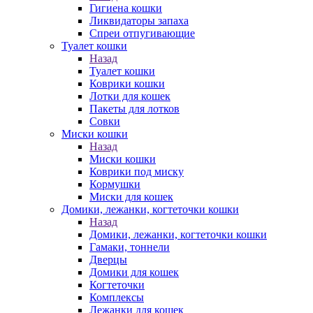
Гигиена кошки
Ликвидаторы запаха
Спреи отпугивающие
Туалет кошки
Назад
Туалет кошки
Коврики кошки
Лотки для кошек
Пакеты для лотков
Совки
Миски кошки
Назад
Миски кошки
Коврики под миску
Кормушки
Миски для кошек
Домики, лежанки, когтеточки кошки
Назад
Домики, лежанки, когтеточки кошки
Гамаки, тоннели
Дверцы
Домики для кошек
Когтеточки
Комплексы
Лежанки для кошек