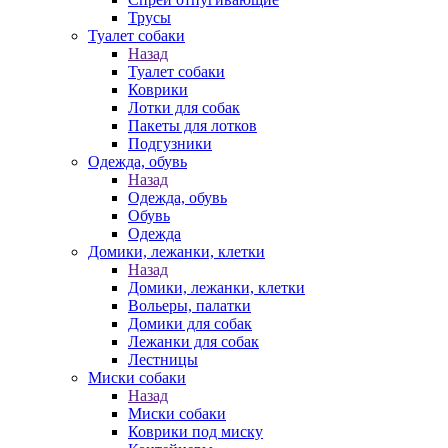
Трусы
Туалет собаки
Назад
Туалет собаки
Коврики
Лотки для собак
Пакеты для лотков
Подгузники
Одежда, обувь
Назад
Одежда, обувь
Обувь
Одежда
Домики, лежанки, клетки
Назад
Домики, лежанки, клетки
Вольеры, палатки
Домики для собак
Лежанки для собак
Лестницы
Миски собаки
Назад
Миски собаки
Коврики под миску