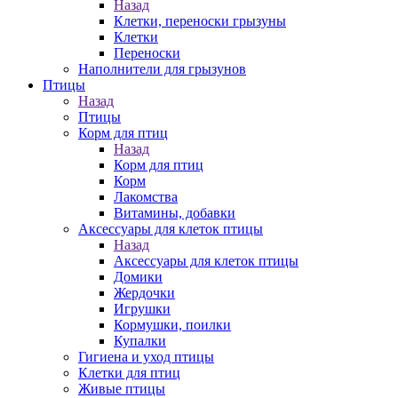
Назад
Клетки, переноски грызуны
Клетки
Переноски
Наполнители для грызунов
Птицы
Назад
Птицы
Корм для птиц
Назад
Корм для птиц
Корм
Лакомства
Витамины, добавки
Аксессуары для клеток птицы
Назад
Аксессуары для клеток птицы
Домики
Жердочки
Игрушки
Кормушки, поилки
Купалки
Гигиена и уход птицы
Клетки для птиц
Живые птицы