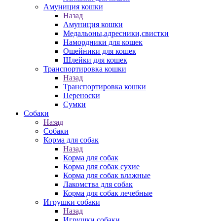
Амуниция кошки
Назад
Амуниция кошки
Медальоны,адресники,свистки
Намордники для кошек
Ошейники для кошек
Шлейки для кошек
Транспортировка кошки
Назад
Транспортировка кошки
Переноски
Сумки
Собаки
Назад
Собаки
Корма для собак
Назад
Корма для собак
Корма для собак сухие
Корма для собак влажные
Лакомства для собак
Корма для собак лечебные
Игрушки собаки
Назад
Игрушки собаки