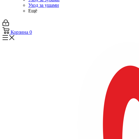
Уход за ушами
Ещё
Корзина
0