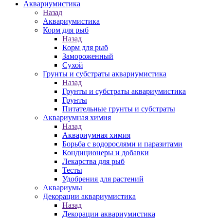
Аквариумистика
Назад
Аквариумистика
Корм для рыб
Назад
Корм для рыб
Замороженный
Сухой
Грунты и субстраты аквариумистика
Назад
Грунты и субстраты аквариумистика
Грунты
Питательные грунты и субстраты
Аквариумная химия
Назад
Аквариумная химия
Борьба с водорослями и паразитами
Кондиционеры и добавки
Лекарства для рыб
Тесты
Удобрения для растений
Аквариумы
Декорации аквариумистика
Назад
Декорации аквариумистика