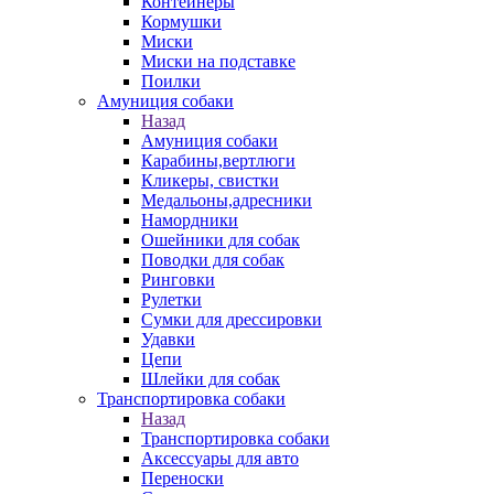
Контейнеры
Кормушки
Миски
Миски на подставке
Поилки
Амуниция собаки
Назад
Амуниция собаки
Карабины,вертлюги
Кликеры, свистки
Медальоны,адресники
Намордники
Ошейники для собак
Поводки для собак
Ринговки
Рулетки
Сумки для дрессировки
Удавки
Цепи
Шлейки для собак
Транспортировка собаки
Назад
Транспортировка собаки
Аксессуары для авто
Переноски