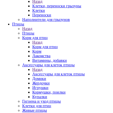
Назад
Клетки, переноски грызуны
Клетки
Переноски
Наполнители для грызунов
Птицы
Назад
Птицы
Корм для птиц
Назад
Корм для птиц
Корм
Лакомства
Витамины, добавки
Аксессуары для клеток птицы
Назад
Аксессуары для клеток птицы
Домики
Жердочки
Игрушки
Кормушки, поилки
Купалки
Гигиена и уход птицы
Клетки для птиц
Живые птицы