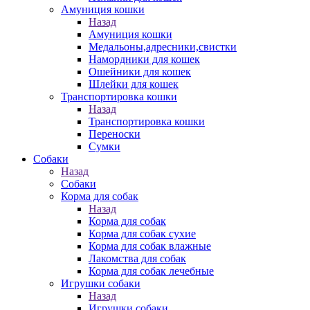
Амуниция кошки
Назад
Амуниция кошки
Медальоны,адресники,свистки
Намордники для кошек
Ошейники для кошек
Шлейки для кошек
Транспортировка кошки
Назад
Транспортировка кошки
Переноски
Сумки
Собаки
Назад
Собаки
Корма для собак
Назад
Корма для собак
Корма для собак сухие
Корма для собак влажные
Лакомства для собак
Корма для собак лечебные
Игрушки собаки
Назад
Игрушки собаки