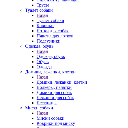
Трусы
Туалет собаки
Назад
Туалет собаки
Коврики
Лотки для собак
Пакеты для лотков
Подгузники
Одежда, обувь
Назад
Одежда, обувь
Обувь
Одежда
Домики, лежанки, клетки
Назад
Домики, лежанки, клетки
Вольеры, палатки
Домики для собак
Лежанки для собак
Лестницы
Миски собаки
Назад
Миски собаки
Коврики под миску