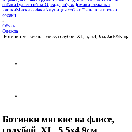
собаки
Туалет собаки
Одежда, обувь
Домики, лежанки,
клетки
Миски собаки
Амуниция собаки
Транспортировка
собаки
-
Обувь
Одежда
-
Ботинки мягкие на флисе, голубой, XL, 5,5х4,9см, Jack&King
Ботинки мягкие на флисе,
голубой, XL, 5,5х4,9см,