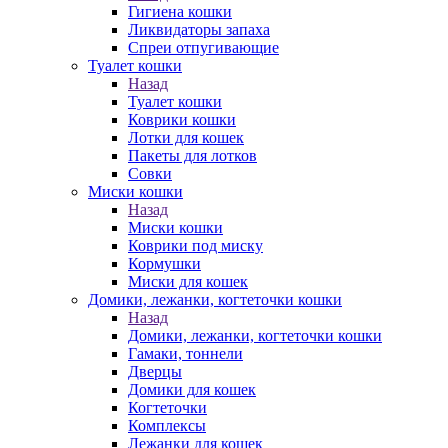
Гигиена кошки
Ликвидаторы запаха
Спреи отпугивающие
Туалет кошки
Назад
Туалет кошки
Коврики кошки
Лотки для кошек
Пакеты для лотков
Совки
Миски кошки
Назад
Миски кошки
Коврики под миску
Кормушки
Миски для кошек
Домики, лежанки, когтеточки кошки
Назад
Домики, лежанки, когтеточки кошки
Гамаки, тоннели
Дверцы
Домики для кошек
Когтеточки
Комплексы
Лежанки для кошек