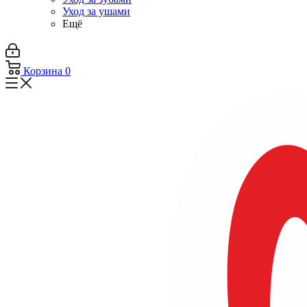
Уход за ушами
Ещё
Корзина
0