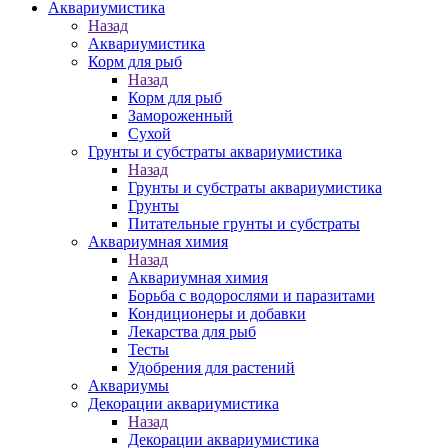
Аквариумистика
Назад
Аквариумистика
Корм для рыб
Назад
Корм для рыб
Замороженный
Сухой
Грунты и субстраты аквариумистика
Назад
Грунты и субстраты аквариумистика
Грунты
Питательные грунты и субстраты
Аквариумная химия
Назад
Аквариумная химия
Борьба с водорослями и паразитами
Кондиционеры и добавки
Лекарства для рыб
Тесты
Удобрения для растений
Аквариумы
Декорации аквариумистика
Назад
Декорации аквариумистика