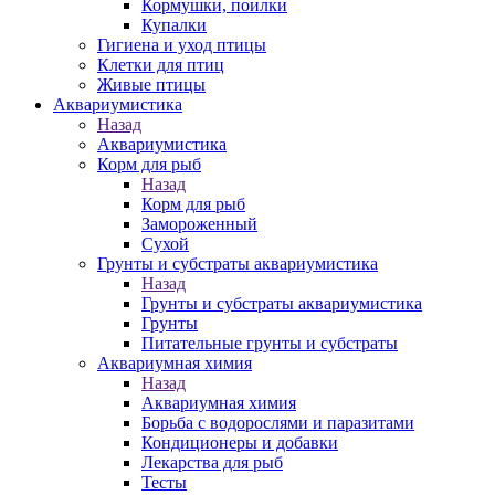
Кормушки, поилки
Купалки
Гигиена и уход птицы
Клетки для птиц
Живые птицы
Аквариумистика
Назад
Аквариумистика
Корм для рыб
Назад
Корм для рыб
Замороженный
Сухой
Грунты и субстраты аквариумистика
Назад
Грунты и субстраты аквариумистика
Грунты
Питательные грунты и субстраты
Аквариумная химия
Назад
Аквариумная химия
Борьба с водорослями и паразитами
Кондиционеры и добавки
Лекарства для рыб
Тесты