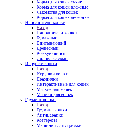
Корма для кошек сухие
Корма для кошек влажные
Лакомства для кошек
Корма для кошек лечебные
Наполнители кошки
Назад
Наполнители кошки
Бумажные
Впитывающий
Древесный
Комкующийся
Силикагелевый
Игрушки кошки
Назад
Игрушки кошки
Дразнилки
Интерактивные для кошек
Мягкие для кошек
Мячики для кошек
Груминг кошки
Назад
Груминг кошки
Антицарапки
Когтерезы
Машинки для стрижки