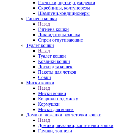
Расчески, щетки, пуходерки
Скребницы, колтунорезы
Шампуни,кондиционеры
Гигиена кошки
Назад
Гигиена кошки
Ликвидаторы запаха
Спреи отпугивающие
Туалет кошки
Назад
Туалет кошки
Коврики кошки
Лотки для кошек
Пакеты для лотков
Совки
Миски кошки
Назад
Миски кошки
Коврики под миску
Кормушки
Миски для кошек
Домики, лежанки, когтеточки кошки
Назад
Домики, лежанки, когтеточки кошки
Гамаки, тоннели