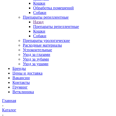
Кошки
Обработка помещений
Собаки
Препараты репеллентные
Назад
Препараты репеллентные
Кошки
Собаки
Препараты урологические
Расходные материалы
Успокоительные
Уход за глазами
Уход за зубами
Уход за ушами
Бренды
Цены и доставка
Вакансии
Контакты
Груминг
Ветклиника
Главная
-
Каталог
-