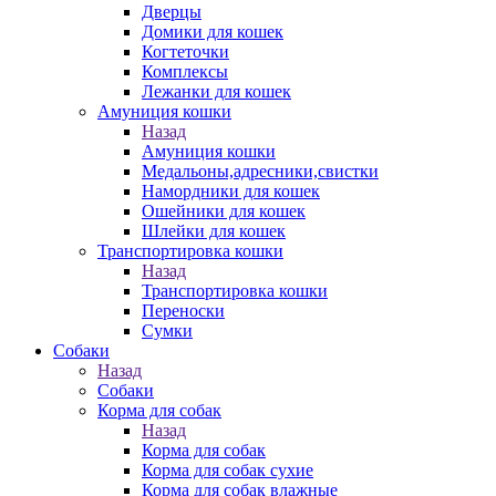
Дверцы
Домики для кошек
Когтеточки
Комплексы
Лежанки для кошек
Амуниция кошки
Назад
Амуниция кошки
Медальоны,адресники,свистки
Намордники для кошек
Ошейники для кошек
Шлейки для кошек
Транспортировка кошки
Назад
Транспортировка кошки
Переноски
Сумки
Собаки
Назад
Собаки
Корма для собак
Назад
Корма для собак
Корма для собак сухие
Корма для собак влажные