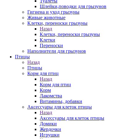
Туалеты
Шлейки,поводки для грызунов
Гигиена и уход грызуны
Живые животные
Клетки, переноски грызуны
Назад
Клетки, переноски грызуны
Клетки
Переноски
Наполнители для грызунов
Птицы
Назад
Птицы
Корм для птиц
Назад
Корм для птиц
Корм
Лакомства
Витамины, добавки
Аксессуары для клеток птицы
Назад
Аксессуары для клеток птицы
Домики
Жердочки
Игрушки