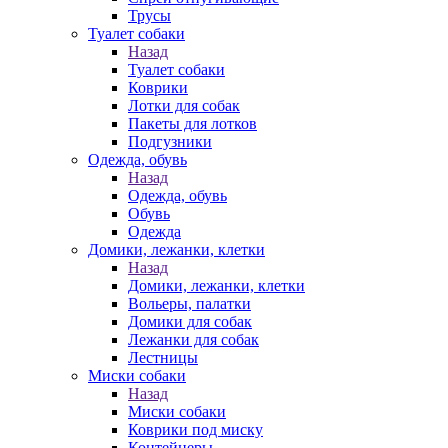
Трусы
Туалет собаки
Назад
Туалет собаки
Коврики
Лотки для собак
Пакеты для лотков
Подгузники
Одежда, обувь
Назад
Одежда, обувь
Обувь
Одежда
Домики, лежанки, клетки
Назад
Домики, лежанки, клетки
Вольеры, палатки
Домики для собак
Лежанки для собак
Лестницы
Миски собаки
Назад
Миски собаки
Коврики под миску
Контейнеры