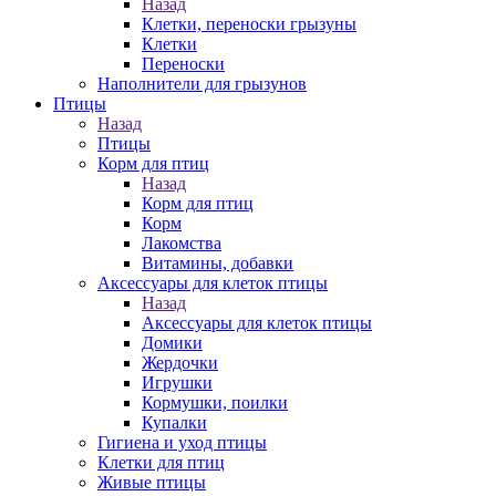
Назад
Клетки, переноски грызуны
Клетки
Переноски
Наполнители для грызунов
Птицы
Назад
Птицы
Корм для птиц
Назад
Корм для птиц
Корм
Лакомства
Витамины, добавки
Аксессуары для клеток птицы
Назад
Аксессуары для клеток птицы
Домики
Жердочки
Игрушки
Кормушки, поилки
Купалки
Гигиена и уход птицы
Клетки для птиц
Живые птицы