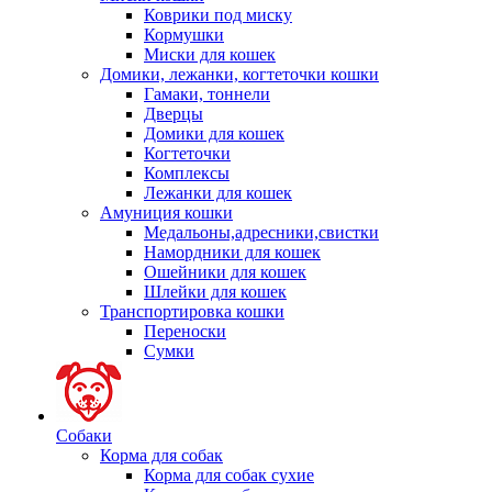
Коврики под миску
Кормушки
Миски для кошек
Домики, лежанки, когтеточки кошки
Гамаки, тоннели
Дверцы
Домики для кошек
Когтеточки
Комплексы
Лежанки для кошек
Амуниция кошки
Медальоны,адресники,свистки
Намордники для кошек
Ошейники для кошек
Шлейки для кошек
Транспортировка кошки
Переноски
Сумки
Собаки
Корма для собак
Корма для собак сухие