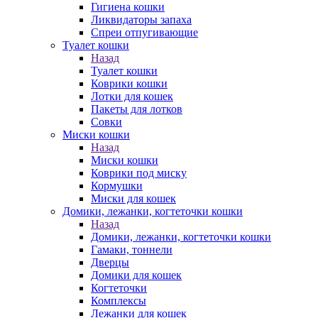
Гигиена кошки
Ликвидаторы запаха
Спреи отпугивающие
Туалет кошки
Назад
Туалет кошки
Коврики кошки
Лотки для кошек
Пакеты для лотков
Совки
Миски кошки
Назад
Миски кошки
Коврики под миску
Кормушки
Миски для кошек
Домики, лежанки, когтеточки кошки
Назад
Домики, лежанки, когтеточки кошки
Гамаки, тоннели
Дверцы
Домики для кошек
Когтеточки
Комплексы
Лежанки для кошек