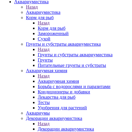
Аквариумистика
Назад
Аквариумистика
Корм для рыб
Назад
Корм для рыб
Замороженный
Сухой
Грунты и субстраты аквариумистика
Назад
Грунты и субстраты аквариумистика
Грунты
Питательные грунты и субстраты
Аквариумная химия
Назад
Аквариумная химия
Борьба с водорослями и паразитами
Кондиционеры и добавки
Лекарства для рыб
Тесты
Удобрения для растений
Аквариумы
Декорации аквариумистика
Назад
Декорации аквариумистика