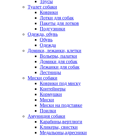
Трусы
Туалет собаки
Коврики
Лотки для собак
Пакеты для лотков
Подгузники
Одежда, обувь
Обувь
Одежда
Домики, лежанки, клетки
Вольеры, палатки
Домики для собак
Лежанки для собак
Лестницы
Миски собаки
Коврики под миску
Контейнеры
Кормушки
Миски
Миски на подставке
Поилки
Амуниция собаки
Карабины,вертлюги
Кликеры, свистки
Медальоны,адресники