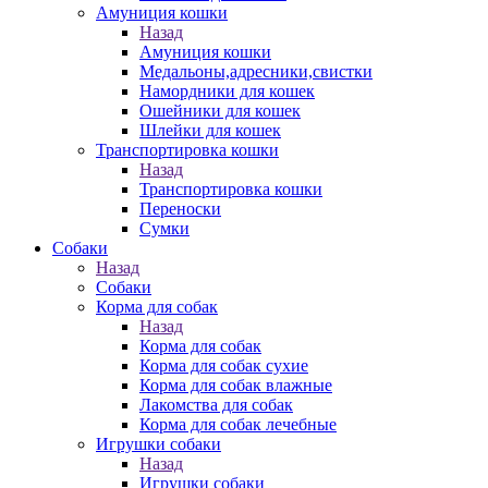
Амуниция кошки
Назад
Амуниция кошки
Медальоны,адресники,свистки
Намордники для кошек
Ошейники для кошек
Шлейки для кошек
Транспортировка кошки
Назад
Транспортировка кошки
Переноски
Сумки
Собаки
Назад
Собаки
Корма для собак
Назад
Корма для собак
Корма для собак сухие
Корма для собак влажные
Лакомства для собак
Корма для собак лечебные
Игрушки собаки
Назад
Игрушки собаки