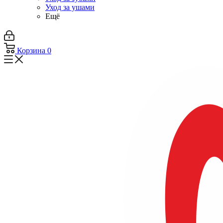
Уход за ушами
Ещё
Корзина
0