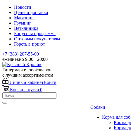
Новости
Цены и доставка
Магазины
Груминг
Ветклиника
Бонусная программа
Оптовым покупателям
Горсть в приют
+7 (383) 207-55-00
ежедневно 9:00 - 20:00
Гипермаркет зоотоваров
с лучшим ассортиментом
Личный кабинет
Войти
Корзина
пуста
0
Собаки
Корма для соб
Корма д
Корма д