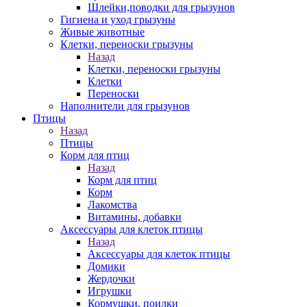
Шлейки,поводки для грызунов
Гигиена и уход грызуны
Живые животные
Клетки, переноски грызуны
Назад
Клетки, переноски грызуны
Клетки
Переноски
Наполнители для грызунов
Птицы
Назад
Птицы
Корм для птиц
Назад
Корм для птиц
Корм
Лакомства
Витамины, добавки
Аксессуары для клеток птицы
Назад
Аксессуары для клеток птицы
Домики
Жердочки
Игрушки
Кормушки, поилки