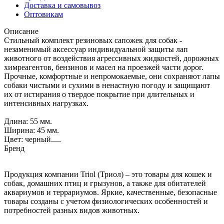
Доставка и самовывоз
Оптовикам
Описание
Стильный комплект резиновых сапожек для собак -
незаменимый аксессуар индивидуальной защиты лап
животного от воздействия агрессивных жидкостей, дорожных
химреагентов, бензинов и масел на проезжей части дорог.
Прочные, комфортные и непромокаемые, они сохраняют лапы
собаки чистыми и сухими в ненастную погоду и защищают
их от истирания о твердое покрытие при длительных и
интенсивных нагрузках.
Длина: 55 мм.
Ширина: 45 мм.
Цвет: черный.....
Бренд
Продукция компании Triol (Триол) – это товары для кошек и
собак, домашних птиц и грызунов, а также для обитателей
аквариумов и террариумов. Яркие, качественные, безопасные
товары созданы с учетом физиологических особенностей и
потребностей разных видов животных.