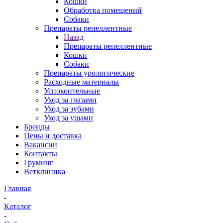
Кошки
Обработка помещений
Собаки
Препараты репеллентные
Назад
Препараты репеллентные
Кошки
Собаки
Препараты урологические
Расходные материалы
Успокоительные
Уход за глазами
Уход за зубами
Уход за ушами
Бренды
Цены и доставка
Вакансии
Контакты
Груминг
Ветклиника
Главная
-
Каталог
-