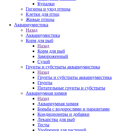
Купалки
Гигиена и уход птицы
Клетки для птиц
Живые птицы
Аквариумистика
Назад
Аквариумистика
Корм для рыб
Назад
Корм для рыб
Замороженный
Сухой
Грунты и субстраты аквариумистика
Назад
Грунты и субстраты аквариумистика
Грунты
Питательные грунты и субстраты
Аквариумная химия
Назад
Аквариумная химия
Борьба с водорослями и паразитами
Кондиционеры и добавки
Лекарства для рыб
Тесты
Удобрения для растений