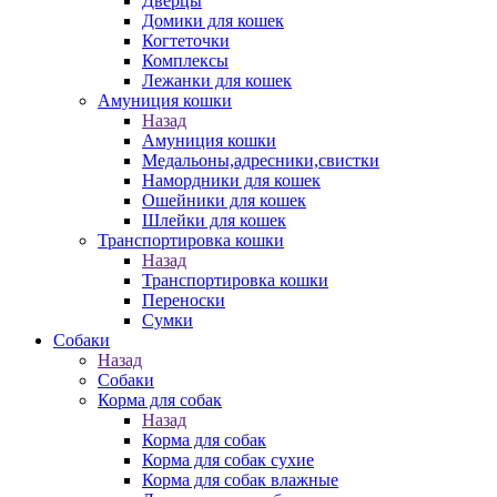
Дверцы
Домики для кошек
Когтеточки
Комплексы
Лежанки для кошек
Амуниция кошки
Назад
Амуниция кошки
Медальоны,адресники,свистки
Намордники для кошек
Ошейники для кошек
Шлейки для кошек
Транспортировка кошки
Назад
Транспортировка кошки
Переноски
Сумки
Собаки
Назад
Собаки
Корма для собак
Назад
Корма для собак
Корма для собак сухие
Корма для собак влажные