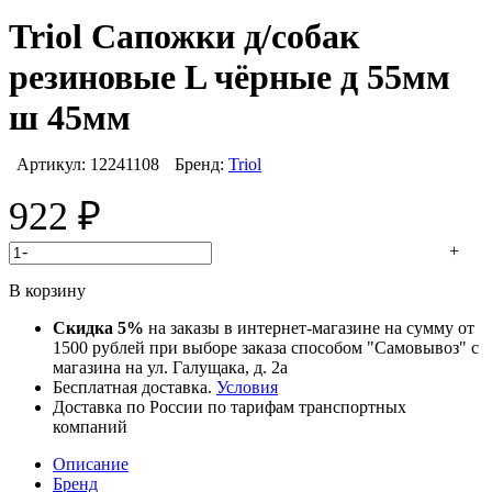
Triol Сапожки д/собак
резиновые L чёрные д 55мм
ш 45мм
Артикул:
12241108
Бренд:
Triol
922
₽
-
+
В корзину
Скидка 5%
на заказы в интернет-магазине на сумму от
1500 рублей при выборе заказа способом "Самовывоз" с
магазина на ул. Галущака, д. 2а
Бесплатная доставка.
Условия
Доставка по России по тарифам транспортных
компаний
Описание
Бренд