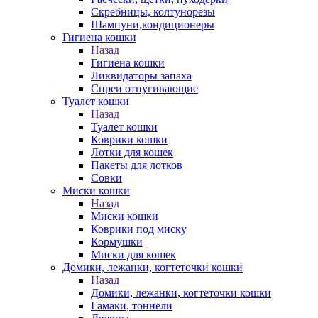
Скребницы, колтунорезы
Шампуни,кондиционеры
Гигиена кошки
Назад
Гигиена кошки
Ликвидаторы запаха
Спреи отпугивающие
Туалет кошки
Назад
Туалет кошки
Коврики кошки
Лотки для кошек
Пакеты для лотков
Совки
Миски кошки
Назад
Миски кошки
Коврики под миску
Кормушки
Миски для кошек
Домики, лежанки, когтеточки кошки
Назад
Домики, лежанки, когтеточки кошки
Гамаки, тоннели