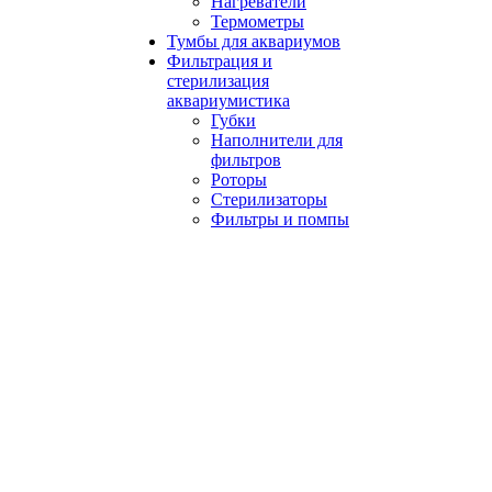
Нагреватели
Термометры
Тумбы для аквариумов
Фильтрация и
стерилизация
аквариумистика
Губки
Наполнители для
фильтров
Роторы
Стерилизаторы
Фильтры и помпы