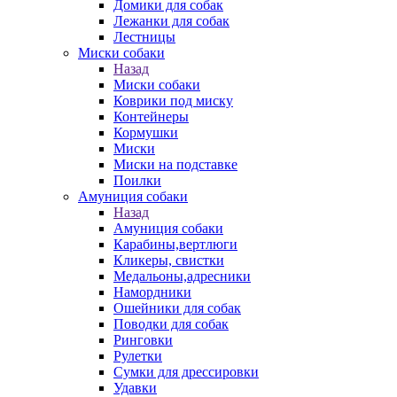
Домики для собак
Лежанки для собак
Лестницы
Миски собаки
Назад
Миски собаки
Коврики под миску
Контейнеры
Кормушки
Миски
Миски на подставке
Поилки
Амуниция собаки
Назад
Амуниция собаки
Карабины,вертлюги
Кликеры, свистки
Медальоны,адресники
Намордники
Ошейники для собак
Поводки для собак
Ринговки
Рулетки
Сумки для дрессировки
Удавки