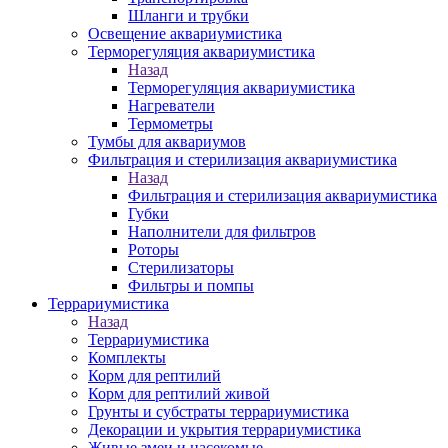
Шланги и трубки
Освещение аквариумистика
Терморегуляция аквариумистика
Назад
Терморегуляция аквариумистика
Нагреватели
Термометры
Тумбы для аквариумов
Фильтрация и стерилизация аквариумистика
Назад
Фильтрация и стерилизация аквариумистика
Губки
Наполнители для фильтров
Роторы
Стерилизаторы
Фильтры и помпы
Террариумистика
Назад
Террариумистика
Комплекты
Корм для рептилий
Корм для рептилий живой
Грунты и субстраты террариумистика
Декорации и укрытия террариумистика
Живые змеи и насекомые