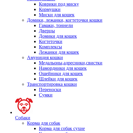
Коврики под миску
Кормушки
Миски для кошек
Домики, лежанки, когтеточки кошки
Гамаки, тоннели
Дверцы
Домики для кошек
Когтеточки
Комплексы
Лежанки для кошек
Амуниция кошки
Медальоны,адресники,свистки
Намордники для кошек
Ошейники для кошек
Шлейки для кошек
Транспортировка кошки
Переноски
Сумки
Собаки
Корма для собак
Корма для собак сухие