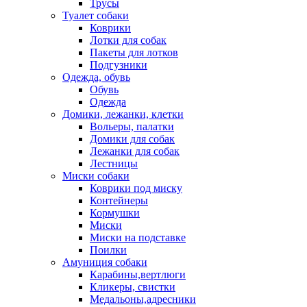
Трусы
Туалет собаки
Коврики
Лотки для собак
Пакеты для лотков
Подгузники
Одежда, обувь
Обувь
Одежда
Домики, лежанки, клетки
Вольеры, палатки
Домики для собак
Лежанки для собак
Лестницы
Миски собаки
Коврики под миску
Контейнеры
Кормушки
Миски
Миски на подставке
Поилки
Амуниция собаки
Карабины,вертлюги
Кликеры, свистки
Медальоны,адресники