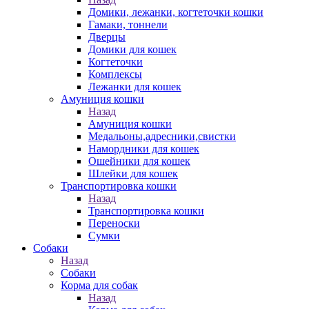
Домики, лежанки, когтеточки кошки
Гамаки, тоннели
Дверцы
Домики для кошек
Когтеточки
Комплексы
Лежанки для кошек
Амуниция кошки
Назад
Амуниция кошки
Медальоны,адресники,свистки
Намордники для кошек
Ошейники для кошек
Шлейки для кошек
Транспортировка кошки
Назад
Транспортировка кошки
Переноски
Сумки
Собаки
Назад
Собаки
Корма для собак
Назад