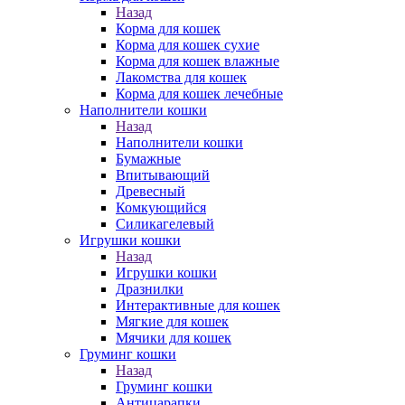
Назад
Корма для кошек
Корма для кошек сухие
Корма для кошек влажные
Лакомства для кошек
Корма для кошек лечебные
Наполнители кошки
Назад
Наполнители кошки
Бумажные
Впитывающий
Древесный
Комкующийся
Силикагелевый
Игрушки кошки
Назад
Игрушки кошки
Дразнилки
Интерактивные для кошек
Мягкие для кошек
Мячики для кошек
Груминг кошки
Назад
Груминг кошки
Антицарапки