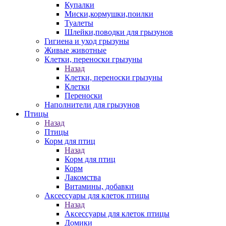
Купалки
Миски,кормушки,поилки
Туалеты
Шлейки,поводки для грызунов
Гигиена и уход грызуны
Живые животные
Клетки, переноски грызуны
Назад
Клетки, переноски грызуны
Клетки
Переноски
Наполнители для грызунов
Птицы
Назад
Птицы
Корм для птиц
Назад
Корм для птиц
Корм
Лакомства
Витамины, добавки
Аксессуары для клеток птицы
Назад
Аксессуары для клеток птицы
Домики