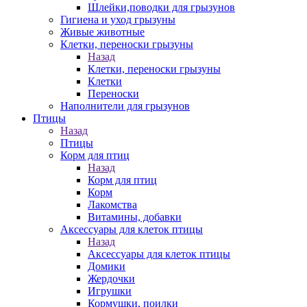
Шлейки,поводки для грызунов
Гигиена и уход грызуны
Живые животные
Клетки, переноски грызуны
Назад
Клетки, переноски грызуны
Клетки
Переноски
Наполнители для грызунов
Птицы
Назад
Птицы
Корм для птиц
Назад
Корм для птиц
Корм
Лакомства
Витамины, добавки
Аксессуары для клеток птицы
Назад
Аксессуары для клеток птицы
Домики
Жердочки
Игрушки
Кормушки, поилки