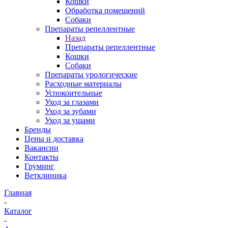
Кошки
Обработка помещений
Собаки
Препараты репеллентные
Назад
Препараты репеллентные
Кошки
Собаки
Препараты урологические
Расходные материалы
Успокоительные
Уход за глазами
Уход за зубами
Уход за ушами
Бренды
Цены и доставка
Вакансии
Контакты
Груминг
Ветклиника
Главная
-
Каталог
-