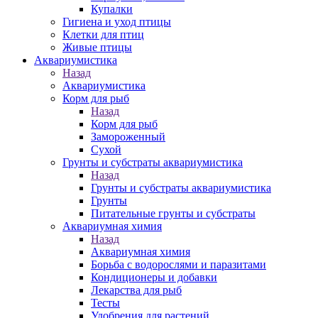
Купалки
Гигиена и уход птицы
Клетки для птиц
Живые птицы
Аквариумистика
Назад
Аквариумистика
Корм для рыб
Назад
Корм для рыб
Замороженный
Сухой
Грунты и субстраты аквариумистика
Назад
Грунты и субстраты аквариумистика
Грунты
Питательные грунты и субстраты
Аквариумная химия
Назад
Аквариумная химия
Борьба с водорослями и паразитами
Кондиционеры и добавки
Лекарства для рыб
Тесты
Удобрения для растений