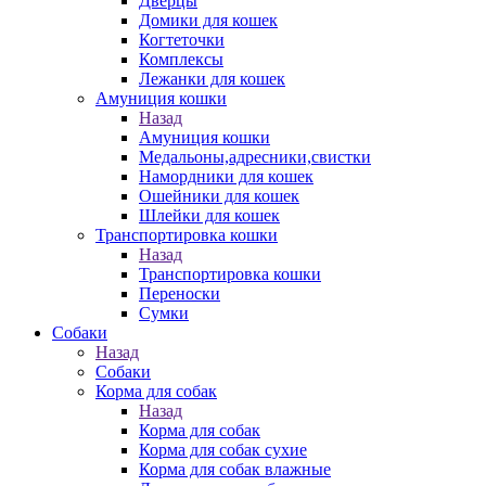
Дверцы
Домики для кошек
Когтеточки
Комплексы
Лежанки для кошек
Амуниция кошки
Назад
Амуниция кошки
Медальоны,адресники,свистки
Намордники для кошек
Ошейники для кошек
Шлейки для кошек
Транспортировка кошки
Назад
Транспортировка кошки
Переноски
Сумки
Собаки
Назад
Собаки
Корма для собак
Назад
Корма для собак
Корма для собак сухие
Корма для собак влажные