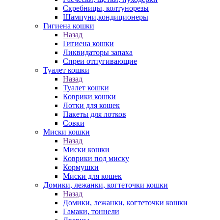
Скребницы, колтунорезы
Шампуни,кондиционеры
Гигиена кошки
Назад
Гигиена кошки
Ликвидаторы запаха
Спреи отпугивающие
Туалет кошки
Назад
Туалет кошки
Коврики кошки
Лотки для кошек
Пакеты для лотков
Совки
Миски кошки
Назад
Миски кошки
Коврики под миску
Кормушки
Миски для кошек
Домики, лежанки, когтеточки кошки
Назад
Домики, лежанки, когтеточки кошки
Гамаки, тоннели