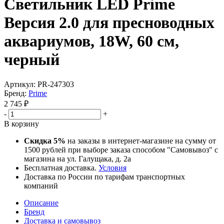
Светильник LED Prime
Версия 2.0 для пресноводных
аквариумов, 18W, 60 см,
черный
Артикул:
PR-247303
Бренд:
Prime
2 745
₽
-
+
В корзину
Скидка 5%
на заказы в интернет-магазине на сумму от
1500 рублей при выборе заказа способом "Самовывоз" с
магазина на ул. Галущака, д. 2а
Бесплатная доставка.
Условия
Доставка по России по тарифам транспортных
компаний
Описание
Бренд
Доставка и самовывоз