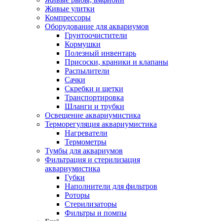
Живые улитки
Компрессоры
Оборудование для аквариумов
Грунтоочистители
Кормушки
Полезный инвентарь
Присоски, краники и клапаны
Распылители
Сачки
Скребки и щетки
Транспортировка
Шланги и трубки
Освещение аквариумистика
Терморегуляция аквариумистика
Нагреватели
Термометры
Тумбы для аквариумов
Фильтрация и стерилизация
аквариумистика
Губки
Наполнители для фильтров
Роторы
Стерилизаторы
Фильтры и помпы