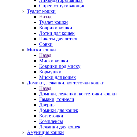
Ликвидаторы запаха
Спреи отпугивающие
Туалет кошки
Назад
Туалет кошки
Коврики кошки
Лотки для кошек
Пакеты для лотков
Совки
Миски кошки
Назад
Миски кошки
Коврики под миску
Кормушки
Миски для кошек
Домики, лежанки, когтеточки кошки
Назад
Домики, лежанки, когтеточки кошки
Гамаки, тоннели
Дверцы
Домики для кошек
Когтеточки
Комплексы
Лежанки для кошек
Амуниция кошки