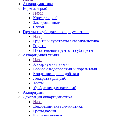
Аквариумистика
Корм для рыб
Назад
Корм для рыб
Замороженный
Сухой
Грунты и субстраты аквариумистика
Назад
Грунты и субстраты аквариумистика
Грунты
Питательные грунты и субстраты
Аквариумная химия
Назад
Аквариумная химия
Борьба с водорослями и паразитами
Кондиционеры и добавки
Лекарства для рыб
Тесты
Удобрения для растений
Аквариумы
Декорации аквариумистика
Назад
Декорации аквариумистика
Гроты,камни
Растения,коряги