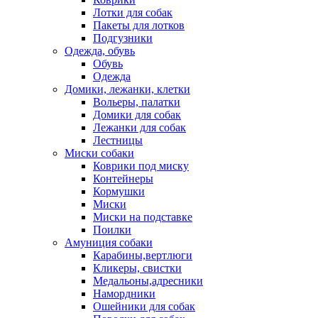
Лотки для собак
Пакеты для лотков
Подгузники
Одежда, обувь
Обувь
Одежда
Домики, лежанки, клетки
Вольеры, палатки
Домики для собак
Лежанки для собак
Лестницы
Миски собаки
Коврики под миску
Контейнеры
Кормушки
Миски
Миски на подставке
Поилки
Амуниция собаки
Карабины,вертлюги
Кликеры, свистки
Медальоны,адресники
Намордники
Ошейники для собак