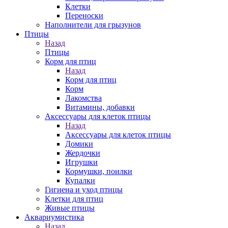
Клетки
Переноски
Наполнители для грызунов
Птицы
Назад
Птицы
Корм для птиц
Назад
Корм для птиц
Корм
Лакомства
Витамины, добавки
Аксессуары для клеток птицы
Назад
Аксессуары для клеток птицы
Домики
Жердочки
Игрушки
Кормушки, поилки
Купалки
Гигиена и уход птицы
Клетки для птиц
Живые птицы
Аквариумистика
Назад