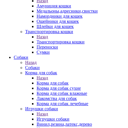
Назад
Амуниция кошки
Медальоны,адресники,свистки
Намордники для кошек
Ошейники для кошек
Шлейки для кошек
Транспортировка кошки
Назад
Транспортировка кошки
Переноски
Сумки
Собаки
Назад
Собаки
Корма для собак
Назад
Корма для собак
Корма для собак сухие
Корма для собак влажные
Лакомства для собак
Корма для собак лечебные
Игрушки собаки
Назад
Игрушки собаки
Винил,резина,латекс,дерево