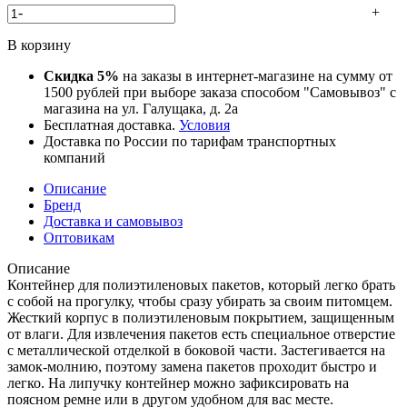
-
+
В корзину
Скидка 5%
на заказы в интернет-магазине на сумму от
1500 рублей при выборе заказа способом "Самовывоз" с
магазина на ул. Галущака, д. 2а
Бесплатная доставка.
Условия
Доставка по России по тарифам транспортных
компаний
Описание
Бренд
Доставка и самовывоз
Оптовикам
Описание
Контейнер для полиэтиленовых пакетов, который легко брать
с собой на прогулку, чтобы сразу убирать за своим питомцем.
Жесткий корпус в полиэтиленовым покрытием, защищенным
от влаги. Для извлечения пакетов есть специальное отверстие
с металлической отделкой в боковой части. Застегивается на
замок-молнию, поэтому замена пакетов проходит быстро и
легко. На липучку контейнер можно зафиксировать на
поясном ремне или в другом удобном для вас месте.