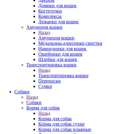
Дверцы
Домики для кошек
Когтеточки
Комплексы
Лежанки для кошек
Амуниция кошки
Назад
Амуниция кошки
Медальоны,адресники,свистки
Намордники для кошек
Ошейники для кошек
Шлейки для кошек
Транспортировка кошки
Назад
Транспортировка кошки
Переноски
Сумки
Собаки
Назад
Собаки
Корма для собак
Назад
Корма для собак
Корма для собак сухие
Корма для собак влажные