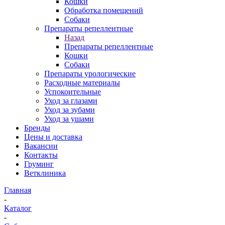
Кошки
Обработка помещений
Собаки
Препараты репеллентные
Назад
Препараты репеллентные
Кошки
Собаки
Препараты урологические
Расходные материалы
Успокоительные
Уход за глазами
Уход за зубами
Уход за ушами
Бренды
Цены и доставка
Вакансии
Контакты
Груминг
Ветклиника
Главная
-
Каталог
-