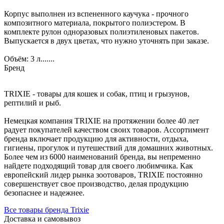
Корпус выполнен из вспененного каучука - прочного
композитного материала, покрытого полиэстером. В
комплекте рулон одноразовых полиэтиленовых пакетов.
Выпускается в двух цветах, что нужно уточнять при заказе.
Объём: 3 л.......
Бренд
TRIXIE - товары для кошек и собак, птиц и грызунов,
рептилий и рыб.
Немецкая компания TRIXIE на протяжении более 40 лет
радует покупателей качеством своих товаров. Ассортимент
бренда включает продукцию для активности, отдыха,
гигиены, прогулок и путешествий для домашних животных.
Более чем из 6000 наименований бренда, вы непременно
найдете подходящий товар для своего любимчика. Как
европейский лидер рынка зоотоваров, TRIXIE постоянно
совершенствует свое производство, делая продукцию
безопаснее и надежнее.
Все товары бренда Trixie
Доставка и самовывоз