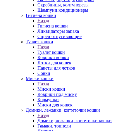
Скребницы, колтунорезы
Шампуни,кондиционеры
Гигиена кошки
Назад
Гигиена кошки
Ликвидаторы запаха
Спреи отпугивающие
Туалет кошки
Назад
Туалет кошки
Коврики кошки
Лотки для кошек
Пакеты для лотков
Совки
Миски кошки
Назад
Миски кошки
Коврики под миску
Кормушки
Миски для кошек
Домики, лежанки, когтеточки кошки
Назад
Домики, лежанки, когтеточки кошки
Гамаки, тоннели