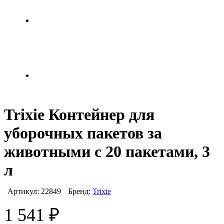
Trixie Контейнер для
уборочных пакетов за
животными с 20 пакетами, 3
л
Артикул:
22849
Бренд:
Trixie
1 541
₽