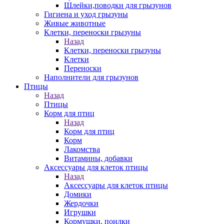
Шлейки,поводки для грызунов
Гигиена и уход грызуны
Живые животные
Клетки, переноски грызуны
Назад
Клетки, переноски грызуны
Клетки
Переноски
Наполнители для грызунов
Птицы
Назад
Птицы
Корм для птиц
Назад
Корм для птиц
Корм
Лакомства
Витамины, добавки
Аксессуары для клеток птицы
Назад
Аксессуары для клеток птицы
Домики
Жердочки
Игрушки
Кормушки, поилки