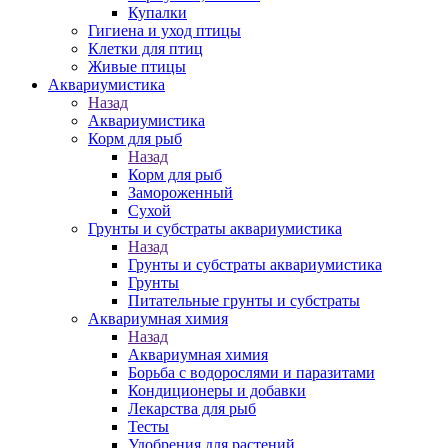
Купалки
Гигиена и уход птицы
Клетки для птиц
Живые птицы
Аквариумистика
Назад
Аквариумистика
Корм для рыб
Назад
Корм для рыб
Замороженный
Сухой
Грунты и субстраты аквариумистика
Назад
Грунты и субстраты аквариумистика
Грунты
Питательные грунты и субстраты
Аквариумная химия
Назад
Аквариумная химия
Борьба с водорослями и паразитами
Кондиционеры и добавки
Лекарства для рыб
Тесты
Удобрения для растений