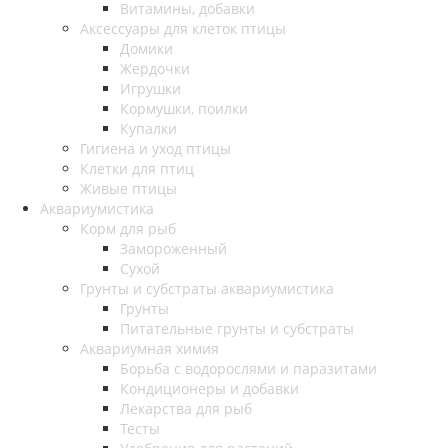
Витамины, добавки
Аксессуары для клеток птицы
Домики
Жердочки
Игрушки
Кормушки, поилки
Купалки
Гигиена и уход птицы
Клетки для птиц
Живые птицы
Аквариумистика
Корм для рыб
Замороженный
Сухой
Грунты и субстраты аквариумистика
Грунты
Питательные грунты и субстраты
Аквариумная химия
Борьба с водорослями и паразитами
Кондиционеры и добавки
Лекарства для рыб
Тесты