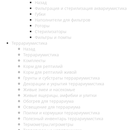
Назад
Фильтрация и стерилизация аквариумистика
Губки
Наполнители для фильтров
Роторы
Стерилизаторы
Фильтры и помпы
Террариумистика
Назад
Террариумистика
Комплекты
Корм для рептилий
Корм для рептилий живой
Грунты и субстраты террариумистика
Декорации и укрытия террариумистика
Живые змеи и насекомые
Живые ящерицы, амфибии и улитки
Обогрев для террариума
Освещение для террариума
Поилки и кормушки террариумистика
Полезный инвентарь террариумистика
Термометры,гигрометры