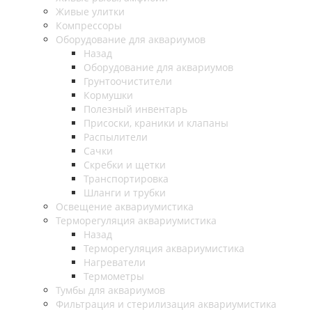
Живые улитки
Компрессоры
Оборудование для аквариумов
Назад
Оборудование для аквариумов
Грунтоочистители
Кормушки
Полезный инвентарь
Присоски, краники и клапаны
Распылители
Сачки
Скребки и щетки
Транспортировка
Шланги и трубки
Освещение аквариумистика
Терморегуляция аквариумистика
Назад
Терморегуляция аквариумистика
Нагреватели
Термометры
Тумбы для аквариумов
Фильтрация и стерилизация аквариумистика