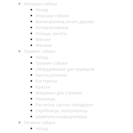
Игрушки собаки
Назад
Игрушки собаки
Винил,резина,латекс,дерево
Интерактивные
Кольца, канаты
Мягкие
Мячики
Груминг собаки
Назад
Груминг собаки
Оборудование для грумеров
Банты,резинки
Когтерезы
Краски
Машинки для стрижки
Ножницы
Расчески, щетки, пуходерки
Скребницы, колтунорезы
Шампуни,кондиционеры
Гигиена собаки
Назад