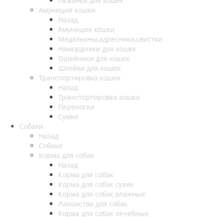
Лежанки для кошек
Амуниция кошки
Назад
Амуниция кошки
Медальоны,адресники,свистки
Намордники для кошек
Ошейники для кошек
Шлейки для кошек
Транспортировка кошки
Назад
Транспортировка кошки
Переноски
Сумки
Собаки
Назад
Собаки
Корма для собак
Назад
Корма для собак
Корма для собак сухие
Корма для собак влажные
Лакомства для собак
Корма для собак лечебные