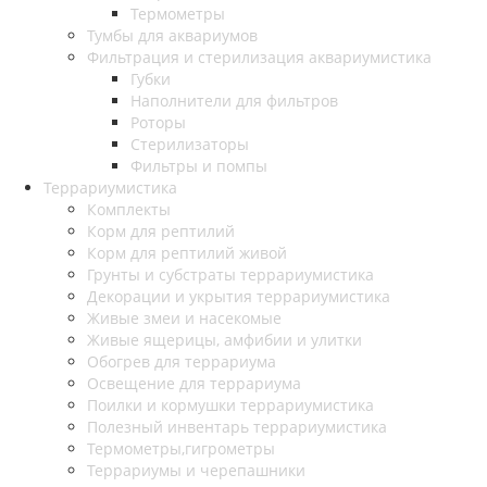
Термометры
Тумбы для аквариумов
Фильтрация и стерилизация аквариумистика
Губки
Наполнители для фильтров
Роторы
Стерилизаторы
Фильтры и помпы
Террариумистика
Комплекты
Корм для рептилий
Корм для рептилий живой
Грунты и субстраты террариумистика
Декорации и укрытия террариумистика
Живые змеи и насекомые
Живые ящерицы, амфибии и улитки
Обогрев для террариума
Освещение для террариума
Поилки и кормушки террариумистика
Полезный инвентарь террариумистика
Термометры,гигрометры
Террариумы и черепашники