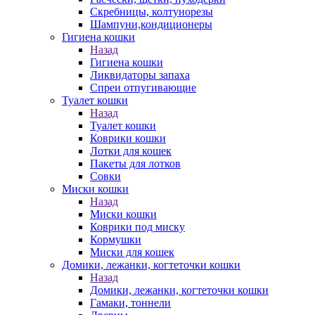
Скребницы, колтунорезы
Шампуни,кондиционеры
Гигиена кошки
Назад
Гигиена кошки
Ликвидаторы запаха
Спреи отпугивающие
Туалет кошки
Назад
Туалет кошки
Коврики кошки
Лотки для кошек
Пакеты для лотков
Совки
Миски кошки
Назад
Миски кошки
Коврики под миску
Кормушки
Миски для кошек
Домики, лежанки, когтеточки кошки
Назад
Домики, лежанки, когтеточки кошки
Гамаки, тоннели