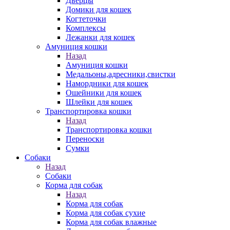
Дверцы
Домики для кошек
Когтеточки
Комплексы
Лежанки для кошек
Амуниция кошки
Назад
Амуниция кошки
Медальоны,адресники,свистки
Намордники для кошек
Ошейники для кошек
Шлейки для кошек
Транспортировка кошки
Назад
Транспортировка кошки
Переноски
Сумки
Собаки
Назад
Собаки
Корма для собак
Назад
Корма для собак
Корма для собак сухие
Корма для собак влажные