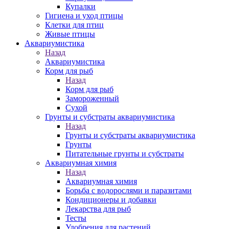
Купалки
Гигиена и уход птицы
Клетки для птиц
Живые птицы
Аквариумистика
Назад
Аквариумистика
Корм для рыб
Назад
Корм для рыб
Замороженный
Сухой
Грунты и субстраты аквариумистика
Назад
Грунты и субстраты аквариумистика
Грунты
Питательные грунты и субстраты
Аквариумная химия
Назад
Аквариумная химия
Борьба с водорослями и паразитами
Кондиционеры и добавки
Лекарства для рыб
Тесты
Удобрения для растений