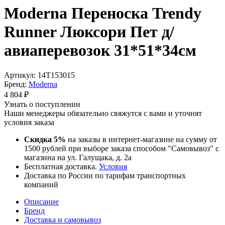
Moderna Переноска Trendy
Runner Люксори Пет д/
авиаперевозок 31*51*34см
Артикул:
14T153015
Бренд:
Moderna
4 804
₽
Узнать о поступлении
Наши менеджеры обязательно свяжутся с вами и уточнят
условия заказа
Скидка 5%
на заказы в интернет-магазине на сумму от
1500 рублей при выборе заказа способом "Самовывоз" с
магазина на ул. Галущака, д. 2а
Бесплатная доставка.
Условия
Доставка по России по тарифам транспортных
компаний
Описание
Бренд
Доставка и самовывоз