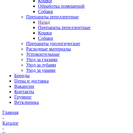
Кошки
Обработка помещений
Собаки
Препараты репеллентные
Назад
Препараты репеллентные
Кошки
Собаки
Препараты урологические
Расходные материалы
Успокоительные
Уход за глазами
Уход за зубами
Уход за ушами
Бренды
Цены и доставка
Вакансии
Контакты
Груминг
Ветклиника
Главная
-
Каталог
-