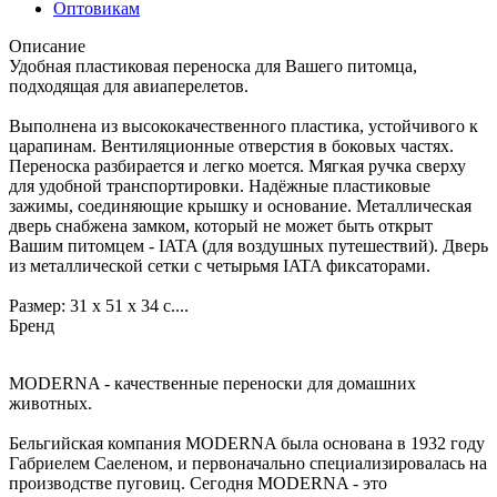
Оптовикам
Описание
Удобная пластиковая переноска для Вашего питомца,
подходящая для авиаперелетов.
Выполнена из высококачественного пластика, устойчивого к
царапинам. Вентиляционные отверстия в боковых частях.
Переноска разбирается и легко моется. Мягкая ручка сверху
для удобной транспортировки. Надёжные пластиковые
зажимы, соединяющие крышку и основание. Металлическая
дверь снабжена замком, который не может быть открыт
Вашим питомцем - IATA (для воздушных путешествий). Дверь
из металлической сетки с четырьмя IATA фиксаторами.
Размер: 31 х 51 х 34 с....
Бренд
MODERNA - качественные переноски для домашних
животных.
Бельгийская компания MODERNA была основана в 1932 году
Габриелем Саеленом, и первоначально специализировалась на
производстве пуговиц. Сегодня MODERNA - это