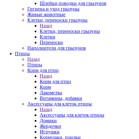
Шлейки,поводки для грызунов
Гигиена и уход грызуны
Живые животные
Клетки, переноски грызуны
Назад
Клетки, переноски грызуны
Клетки
Переноски
Наполнители для грызунов
Птицы
Назад
Птицы
Корм для птиц
Назад
Корм для птиц
Корм
Лакомства
Витамины, добавки
Аксессуары для клеток птицы
Назад
Аксессуары для клеток птицы
Домики
Жердочки
Игрушки
Кормушки, поилки