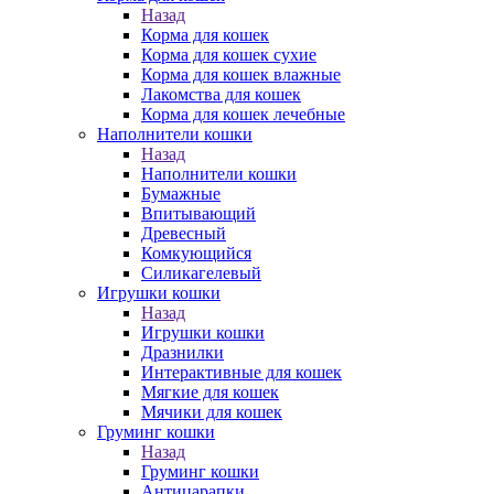
Назад
Корма для кошек
Корма для кошек сухие
Корма для кошек влажные
Лакомства для кошек
Корма для кошек лечебные
Наполнители кошки
Назад
Наполнители кошки
Бумажные
Впитывающий
Древесный
Комкующийся
Силикагелевый
Игрушки кошки
Назад
Игрушки кошки
Дразнилки
Интерактивные для кошек
Мягкие для кошек
Мячики для кошек
Груминг кошки
Назад
Груминг кошки
Антицарапки