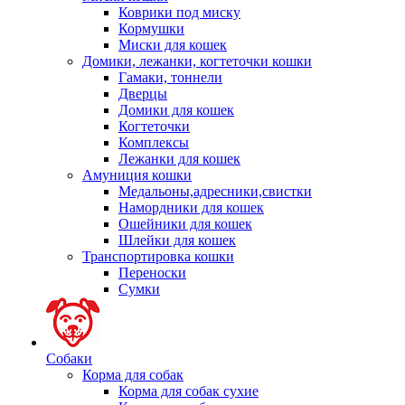
Коврики под миску
Кормушки
Миски для кошек
Домики, лежанки, когтеточки кошки
Гамаки, тоннели
Дверцы
Домики для кошек
Когтеточки
Комплексы
Лежанки для кошек
Амуниция кошки
Медальоны,адресники,свистки
Намордники для кошек
Ошейники для кошек
Шлейки для кошек
Транспортировка кошки
Переноски
Сумки
Собаки
Корма для собак
Корма для собак сухие