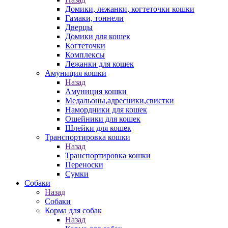
Домики, лежанки, когтеточки кошки
Гамаки, тоннели
Дверцы
Домики для кошек
Когтеточки
Комплексы
Лежанки для кошек
Амуниция кошки
Назад
Амуниция кошки
Медальоны,адресники,свистки
Намордники для кошек
Ошейники для кошек
Шлейки для кошек
Транспортировка кошки
Назад
Транспортировка кошки
Переноски
Сумки
Собаки
Назад
Собаки
Корма для собак
Назад