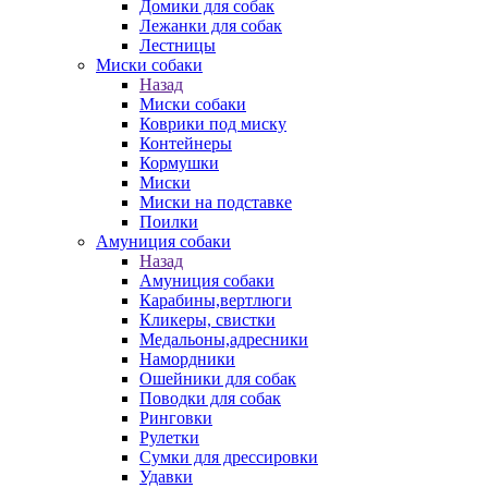
Домики для собак
Лежанки для собак
Лестницы
Миски собаки
Назад
Миски собаки
Коврики под миску
Контейнеры
Кормушки
Миски
Миски на подставке
Поилки
Амуниция собаки
Назад
Амуниция собаки
Карабины,вертлюги
Кликеры, свистки
Медальоны,адресники
Намордники
Ошейники для собак
Поводки для собак
Ринговки
Рулетки
Сумки для дрессировки
Удавки