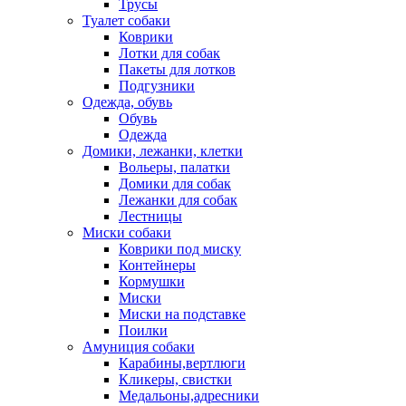
Трусы
Туалет собаки
Коврики
Лотки для собак
Пакеты для лотков
Подгузники
Одежда, обувь
Обувь
Одежда
Домики, лежанки, клетки
Вольеры, палатки
Домики для собак
Лежанки для собак
Лестницы
Миски собаки
Коврики под миску
Контейнеры
Кормушки
Миски
Миски на подставке
Поилки
Амуниция собаки
Карабины,вертлюги
Кликеры, свистки
Медальоны,адресники