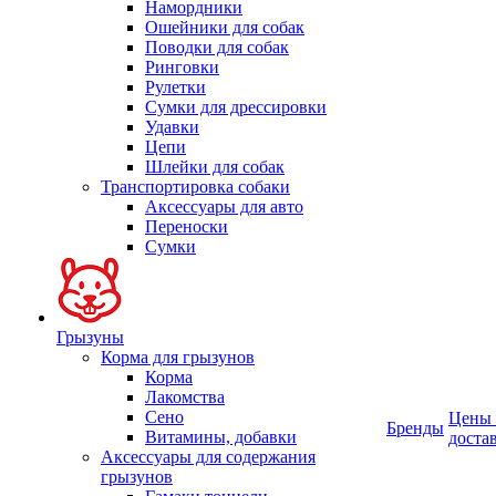
Намордники
Ошейники для собак
Поводки для собак
Ринговки
Рулетки
Сумки для дрессировки
Удавки
Цепи
Шлейки для собак
Транспортировка собаки
Аксессуары для авто
Переноски
Сумки
Грызуны
Корма для грызунов
Корма
Лакомства
Сено
Цены
Бренды
Витамины, добавки
доста
Аксессуары для содержания
грызунов