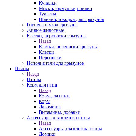
Купалки
Миски,кормушки,поилки
Туалеты
Шлейки,поводки для грызунов
Гигиена и уход грызуны
Живые животные
Клетки, переноски грызуны
Назад
Клетки, переноски грызуны
Клетки
Переноски
Наполнители для грызунов
Птицы
Назад
Птицы
Корм для птиц
Назад
Корм для птиц
Корм
Лакомства
Витамины, добавки
Аксессуары для клеток птицы
Назад
Аксессуары для клеток птицы
Домики