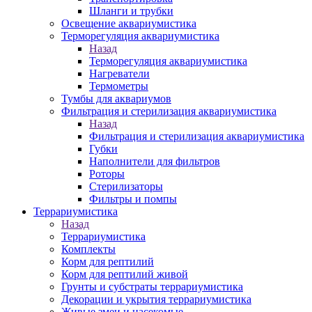
Шланги и трубки
Освещение аквариумистика
Терморегуляция аквариумистика
Назад
Терморегуляция аквариумистика
Нагреватели
Термометры
Тумбы для аквариумов
Фильтрация и стерилизация аквариумистика
Назад
Фильтрация и стерилизация аквариумистика
Губки
Наполнители для фильтров
Роторы
Стерилизаторы
Фильтры и помпы
Террариумистика
Назад
Террариумистика
Комплекты
Корм для рептилий
Корм для рептилий живой
Грунты и субстраты террариумистика
Декорации и укрытия террариумистика
Живые змеи и насекомые