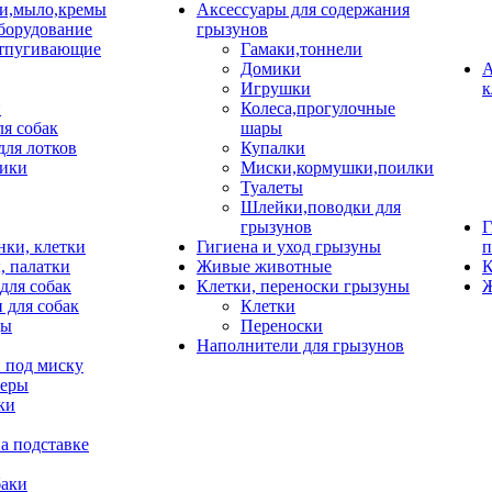
и,мыло,кремы
Аксессуары для содержания
борудование
грызунов
тпугивающие
Гамаки,тоннели
Домики
А
Игрушки
к
и
Колеса,прогулочные
ля собак
шары
для лотков
Купалки
ики
Миски,кормушки,поилки
Туалеты
Шлейки,поводки для
грызунов
Г
нки, клетки
Гигиена и уход грызуны
п
, палатки
Живые животные
К
для собак
Клетки, переноски грызуны
Ж
 для собак
Клетки
цы
Переноски
Наполнители для грызунов
 под миску
неры
ки
а подставке
баки