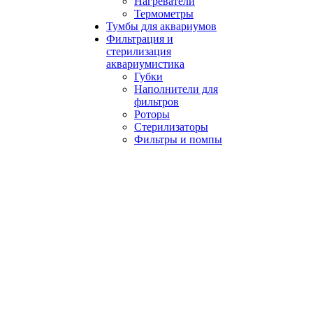
Нагреватели
Термометры
Тумбы для аквариумов
Фильтрация и
стерилизация
аквариумистика
Губки
Наполнители для
фильтров
Роторы
Стерилизаторы
Фильтры и помпы