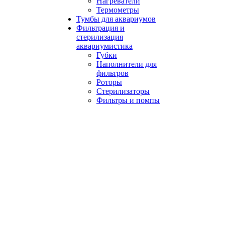
Нагреватели
Термометры
Тумбы для аквариумов
Фильтрация и
стерилизация
аквариумистика
Губки
Наполнители для
фильтров
Роторы
Стерилизаторы
Фильтры и помпы