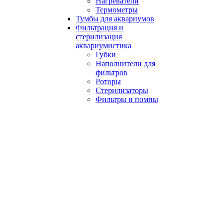
Нагреватели
Термометры
Тумбы для аквариумов
Фильтрация и
стерилизация
аквариумистика
Губки
Наполнители для
фильтров
Роторы
Стерилизаторы
Фильтры и помпы