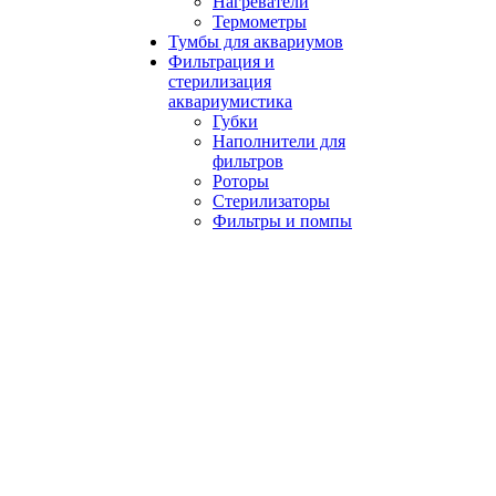
Нагреватели
Термометры
Тумбы для аквариумов
Фильтрация и
стерилизация
аквариумистика
Губки
Наполнители для
фильтров
Роторы
Стерилизаторы
Фильтры и помпы