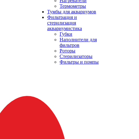
Нагреватели
Термометры
Тумбы для аквариумов
Фильтрация и
стерилизация
аквариумистика
Губки
Наполнители для
фильтров
Роторы
Стерилизаторы
Фильтры и помпы