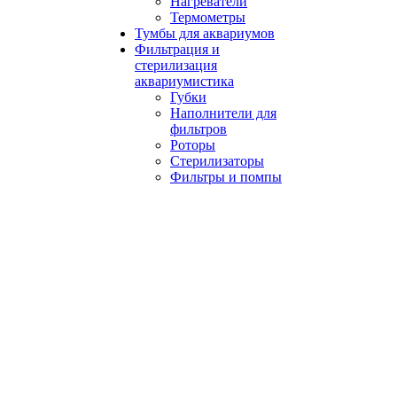
Нагреватели
Термометры
Тумбы для аквариумов
Фильтрация и
стерилизация
аквариумистика
Губки
Наполнители для
фильтров
Роторы
Стерилизаторы
Фильтры и помпы