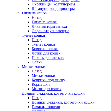
Скребницы, колтунорезы
Шампуни,кондиционеры
Гигиена кошки
Назад
Гигиена кошки
Ликвидаторы запаха
Спреи отпугивающие
Туалет кошки
Назад
Туалет кошки
Коврики кошки
Лотки для кошек
Пакеты для лотков
Совки
Миски кошки
Назад
Миски кошки
Коврики под миску
Кормушки
Миски для кошек
Домики, лежанки, когтеточки кошки
Назад
Домики, лежанки, когтеточки кошки
Гамаки, тоннели