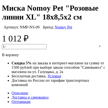
Миска Nomoy Pet "Розовые
линии XL" 18х8,5х2 см
Артикул:
NMP-NS-09
Бренд:
Nomoy Pet
1 012
₽
-
+
В корзину
Скидка 5%
на заказы в интернет-магазине на сумму от
1500 рублей при выборе заказа способом "Самовывоз" с
магазина на ул. Галущака, д. 2а
Бесплатная доставка.
Условия
Доставка по России по тарифам транспортных
компаний
Описание
Доставка и самовывоз
Оптовикам