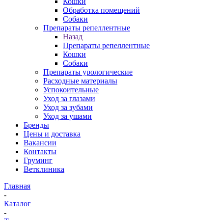
Кошки
Обработка помещений
Собаки
Препараты репеллентные
Назад
Препараты репеллентные
Кошки
Собаки
Препараты урологические
Расходные материалы
Успокоительные
Уход за глазами
Уход за зубами
Уход за ушами
Бренды
Цены и доставка
Вакансии
Контакты
Груминг
Ветклиника
Главная
-
Каталог
-