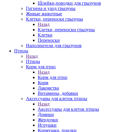
Шлейки,поводки для грызунов
Гигиена и уход грызуны
Живые животные
Клетки, переноски грызуны
Назад
Клетки, переноски грызуны
Клетки
Переноски
Наполнители для грызунов
Птицы
Назад
Птицы
Корм для птиц
Назад
Корм для птиц
Корм
Лакомства
Витамины, добавки
Аксессуары для клеток птицы
Назад
Аксессуары для клеток птицы
Домики
Жердочки
Игрушки
Кормушки, поилки