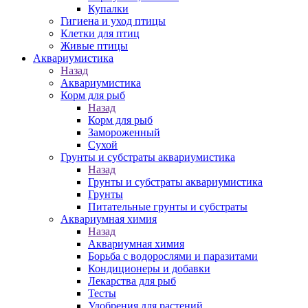
Купалки
Гигиена и уход птицы
Клетки для птиц
Живые птицы
Аквариумистика
Назад
Аквариумистика
Корм для рыб
Назад
Корм для рыб
Замороженный
Сухой
Грунты и субстраты аквариумистика
Назад
Грунты и субстраты аквариумистика
Грунты
Питательные грунты и субстраты
Аквариумная химия
Назад
Аквариумная химия
Борьба с водорослями и паразитами
Кондиционеры и добавки
Лекарства для рыб
Тесты
Удобрения для растений