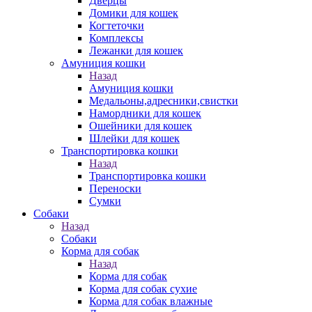
Дверцы
Домики для кошек
Когтеточки
Комплексы
Лежанки для кошек
Амуниция кошки
Назад
Амуниция кошки
Медальоны,адресники,свистки
Намордники для кошек
Ошейники для кошек
Шлейки для кошек
Транспортировка кошки
Назад
Транспортировка кошки
Переноски
Сумки
Собаки
Назад
Собаки
Корма для собак
Назад
Корма для собак
Корма для собак сухие
Корма для собак влажные