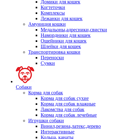
Домики для кошек
Когтеточки
Комплексы
Лежанки для кошек
Амуниция кошки
Медальоны,адресники,свистки
Намордники для кошек
Ошейники для кошек
Шлейки для кошек
Транспортировка кошки
Переноски
Сумки
Собаки
Корма для собак
Корма для собак сухие
Корма для собак влажные
Лакомства для собак
Корма для собак лечебные
Игрушки собаки
Винил,резина,латекс,дерево
Интерактивные
Кольца, канаты