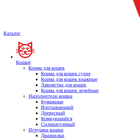
Каталог
Кошки
Корма для кошек
Корма для кошек сухие
Корма для кошек влажные
Лакомства для кошек
Корма для кошек лечебные
Наполнители кошки
Бумажные
Впитывающий
Древесный
Комкующийся
Силикагелевый
Игрушки кошки
Дразнилки