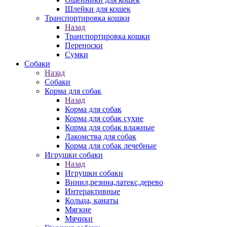
Шлейки для кошек
Транспортировка кошки
Назад
Транспортировка кошки
Переноски
Сумки
Собаки
Назад
Собаки
Корма для собак
Назад
Корма для собак
Корма для собак сухие
Корма для собак влажные
Лакомства для собак
Корма для собак лечебные
Игрушки собаки
Назад
Игрушки собаки
Винил,резина,латекс,дерево
Интерактивные
Кольца, канаты
Мягкие
Мячики