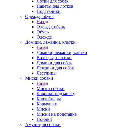
Лотки для собак
Пакеты для лотков
Подгузники
Одежда, обувь
Назад
Одежда, обувь
Обувь
Одежда
Домики, лежанки, клетки
Назад
Домики, лежанки, клетки
Вольеры, палатки
Домики для собак
Лежанки для собак
Лестницы
Миски собаки
Назад
Миски собаки
Коврики под миску
Контейнеры
Кормушки
Миски
Миски на подставке
Поилки
Амуниция собаки