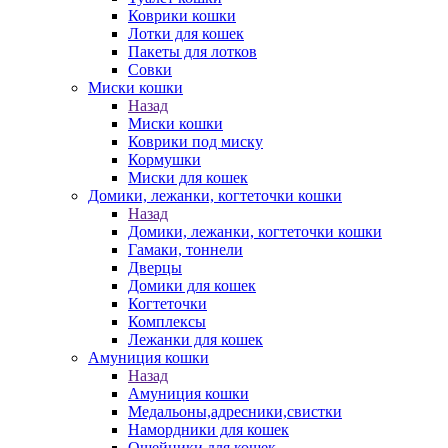
Коврики кошки
Лотки для кошек
Пакеты для лотков
Совки
Миски кошки
Назад
Миски кошки
Коврики под миску
Кормушки
Миски для кошек
Домики, лежанки, когтеточки кошки
Назад
Домики, лежанки, когтеточки кошки
Гамаки, тоннели
Дверцы
Домики для кошек
Когтеточки
Комплексы
Лежанки для кошек
Амуниция кошки
Назад
Амуниция кошки
Медальоны,адресники,свистки
Намордники для кошек
Ошейники для кошек