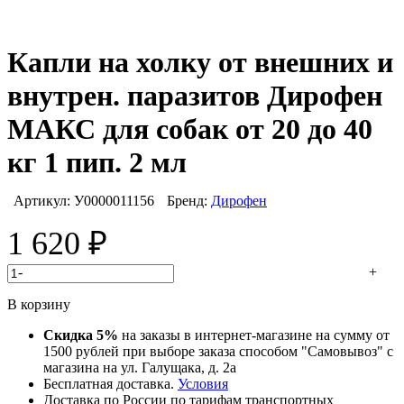
Капли на холку от внешних и
внутрен. паразитов Дирофен
МАКС для собак от 20 до 40
кг 1 пип. 2 мл
Артикул:
У0000011156
Бренд:
Дирофен
1 620
₽
-
+
В корзину
Скидка 5%
на заказы в интернет-магазине на сумму от
1500 рублей при выборе заказа способом "Самовывоз" с
магазина на ул. Галущака, д. 2а
Бесплатная доставка.
Условия
Доставка по России по тарифам транспортных