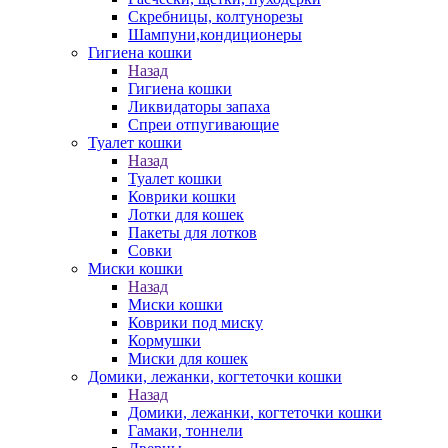
Скребницы, колтунорезы
Шампуни,кондиционеры
Гигиена кошки
Назад
Гигиена кошки
Ликвидаторы запаха
Спреи отпугивающие
Туалет кошки
Назад
Туалет кошки
Коврики кошки
Лотки для кошек
Пакеты для лотков
Совки
Миски кошки
Назад
Миски кошки
Коврики под миску
Кормушки
Миски для кошек
Домики, лежанки, когтеточки кошки
Назад
Домики, лежанки, когтеточки кошки
Гамаки, тоннели