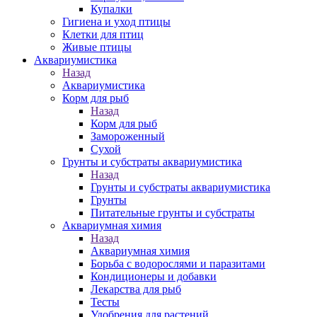
Купалки
Гигиена и уход птицы
Клетки для птиц
Живые птицы
Аквариумистика
Назад
Аквариумистика
Корм для рыб
Назад
Корм для рыб
Замороженный
Сухой
Грунты и субстраты аквариумистика
Назад
Грунты и субстраты аквариумистика
Грунты
Питательные грунты и субстраты
Аквариумная химия
Назад
Аквариумная химия
Борьба с водорослями и паразитами
Кондиционеры и добавки
Лекарства для рыб
Тесты
Удобрения для растений