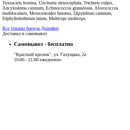
Toxascaris leonina, Uncinaria stenocephala, Trichuris vulpis,
Ancylostoma caninum, Echinococcus granulosus, Alveococсus
multilocularis, Mesocestoides lineatus, Dipylidium caninum,
Diphyllobothrium latum, Multiceps multiceps.
Все товары бренда Дирофен
Доставка и самовывоз
Самовывоз - бесплатно
"Красный кролик", ул. Галущака, 2а
10:00 - 21:00 ежедневно.