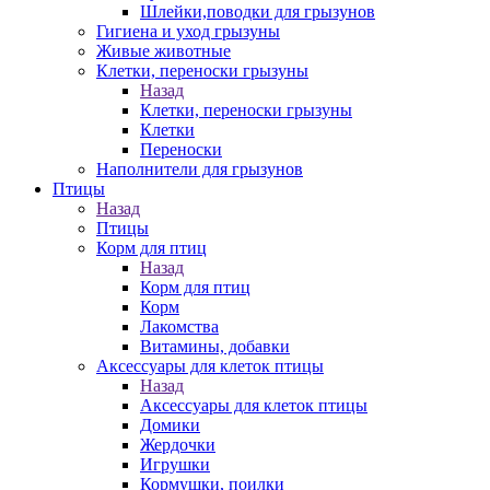
Шлейки,поводки для грызунов
Гигиена и уход грызуны
Живые животные
Клетки, переноски грызуны
Назад
Клетки, переноски грызуны
Клетки
Переноски
Наполнители для грызунов
Птицы
Назад
Птицы
Корм для птиц
Назад
Корм для птиц
Корм
Лакомства
Витамины, добавки
Аксессуары для клеток птицы
Назад
Аксессуары для клеток птицы
Домики
Жердочки
Игрушки
Кормушки, поилки