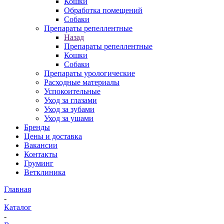
Кошки
Обработка помещений
Собаки
Препараты репеллентные
Назад
Препараты репеллентные
Кошки
Собаки
Препараты урологические
Расходные материалы
Успокоительные
Уход за глазами
Уход за зубами
Уход за ушами
Бренды
Цены и доставка
Вакансии
Контакты
Груминг
Ветклиника
Главная
-
Каталог
-