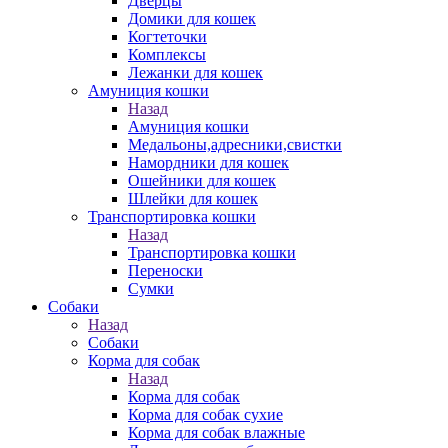
Дверцы
Домики для кошек
Когтеточки
Комплексы
Лежанки для кошек
Амуниция кошки
Назад
Амуниция кошки
Медальоны,адресники,свистки
Намордники для кошек
Ошейники для кошек
Шлейки для кошек
Транспортировка кошки
Назад
Транспортировка кошки
Переноски
Сумки
Собаки
Назад
Собаки
Корма для собак
Назад
Корма для собак
Корма для собак сухие
Корма для собак влажные