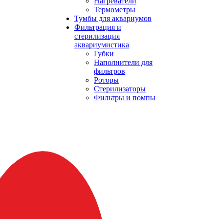
Нагреватели
Термометры
Тумбы для аквариумов
Фильтрация и
стерилизация
аквариумистика
Губки
Наполнители для
фильтров
Роторы
Стерилизаторы
Фильтры и помпы