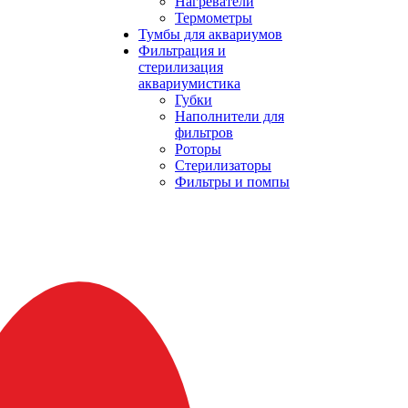
Нагреватели
Термометры
Тумбы для аквариумов
Фильтрация и
стерилизация
аквариумистика
Губки
Наполнители для
фильтров
Роторы
Стерилизаторы
Фильтры и помпы