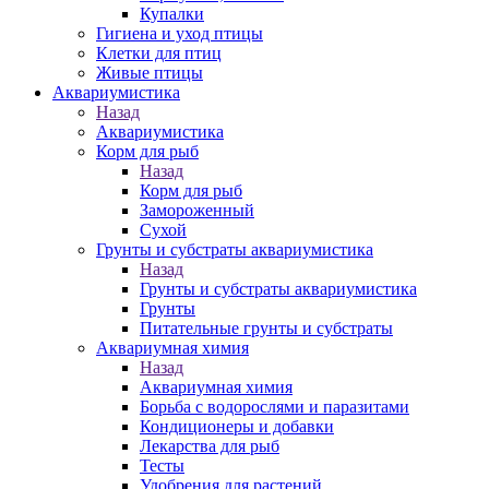
Купалки
Гигиена и уход птицы
Клетки для птиц
Живые птицы
Аквариумистика
Назад
Аквариумистика
Корм для рыб
Назад
Корм для рыб
Замороженный
Сухой
Грунты и субстраты аквариумистика
Назад
Грунты и субстраты аквариумистика
Грунты
Питательные грунты и субстраты
Аквариумная химия
Назад
Аквариумная химия
Борьба с водорослями и паразитами
Кондиционеры и добавки
Лекарства для рыб
Тесты
Удобрения для растений