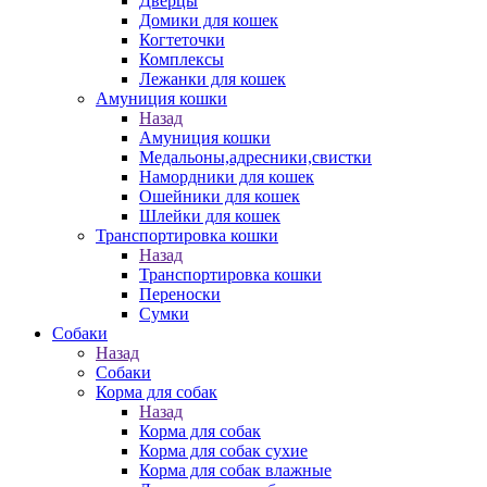
Дверцы
Домики для кошек
Когтеточки
Комплексы
Лежанки для кошек
Амуниция кошки
Назад
Амуниция кошки
Медальоны,адресники,свистки
Намордники для кошек
Ошейники для кошек
Шлейки для кошек
Транспортировка кошки
Назад
Транспортировка кошки
Переноски
Сумки
Собаки
Назад
Собаки
Корма для собак
Назад
Корма для собак
Корма для собак сухие
Корма для собак влажные