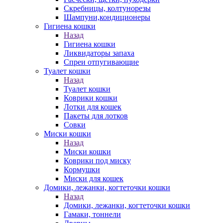
Скребницы, колтунорезы
Шампуни,кондиционеры
Гигиена кошки
Назад
Гигиена кошки
Ликвидаторы запаха
Спреи отпугивающие
Туалет кошки
Назад
Туалет кошки
Коврики кошки
Лотки для кошек
Пакеты для лотков
Совки
Миски кошки
Назад
Миски кошки
Коврики под миску
Кормушки
Миски для кошек
Домики, лежанки, когтеточки кошки
Назад
Домики, лежанки, когтеточки кошки
Гамаки, тоннели