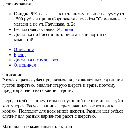
условия заказа
Скидка 5%
на заказы в интернет-магазине на сумму от
1500 рублей при выборе заказа способом "Самовывоз" с
магазина на ул. Галущака, д. 2а
Бесплатная доставка.
Условия
Доставка по России по тарифам транспортных
компаний
Описание
Бренд
Доставка и самовывоз
Оптовикам
Описание
Расчёска разнозубая предназначена для животных с длинной
густой шерстью. Удаляет старую шерсть и грязь, поэтому
предотвращает скатывание шерсти.
Перед расчёсыванием сильно спутанной шерсти используйте
колтунорез. Расчесывание следует начинать от концов к
корням. Подходит для всех видов шерсти. Разный шаг зубьев
служит для разных вариантов работ с шерстью.
Материал: нержавеющая сталь, хро....