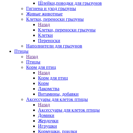
Шлейки,поводки для грызунов
Гигиена и уход грызуны
Живые животные
Клетки, переноски грызуны
Назад
Клетки, переноски грызуны
Клетки
Переноски
Наполнители для грызунов
Птицы
Назад
Птицы
Корм для птиц
Назад
Корм для птиц
Корм
Лакомства
Витамины, добавки
Аксессуары для клеток птицы
Назад
Аксессуары для клеток птицы
Домики
Жердочки
Игрушки
Кормушки, поилки