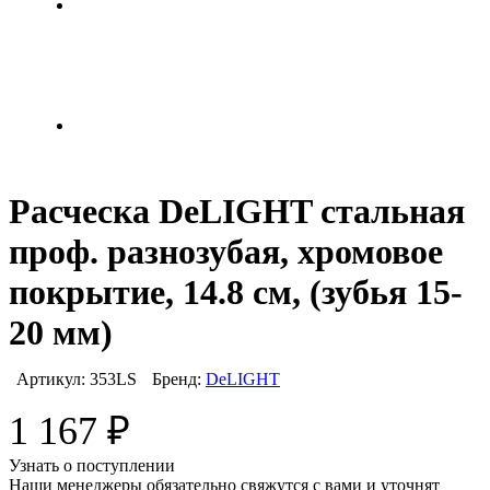
Расческа DeLIGHT стальная
проф. разнозубая, хромовое
покрытие, 14.8 см, (зубья 15-
20 мм)
Артикул:
353LS
Бренд:
DeLIGHT
1 167
₽
Узнать о поступлении
Наши менеджеры обязательно свяжутся с вами и уточнят