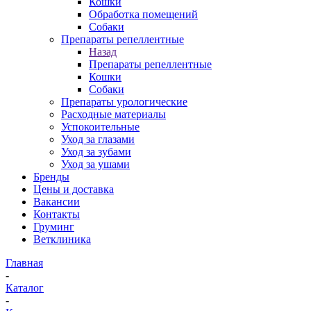
Кошки
Обработка помещений
Собаки
Препараты репеллентные
Назад
Препараты репеллентные
Кошки
Собаки
Препараты урологические
Расходные материалы
Успокоительные
Уход за глазами
Уход за зубами
Уход за ушами
Бренды
Цены и доставка
Вакансии
Контакты
Груминг
Ветклиника
Главная
-
Каталог
-