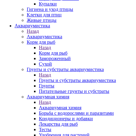
Купалки
Гигиена и уход птицы
Клетки для птиц
Живые птицы
Аквариумистика
Назад
Аквариумистика
Корм для рыб
Назад
Корм для рыб
Замороженный
Сухой
Грунты и субстраты аквариумистика
Назад
Грунты и субстраты аквариумистика
Грунты
Питательные грунты и субстраты
Аквариумная химия
Назад
Аквариумная химия
Борьба с водорослями и паразитами
Кондиционеры и добавки
Лекарства для рыб
Тесты
Удобрения для растений