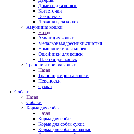
Дверцы
Домики для кошек
Когтеточки
Комплексы
Лежанки для кошек
Амуниция кошки
Назад
Амуниция кошки
Медальоны,адресники,свистки
Намордники для кошек
Ошейники для кошек
Шлейки для кошек
Транспортировка кошки
Назад
Транспортировка кошки
Переноски
Сумки
Собаки
Назад
Собаки
Корма для собак
Назад
Корма для собак
Корма для собак сухие
Корма для собак влажные