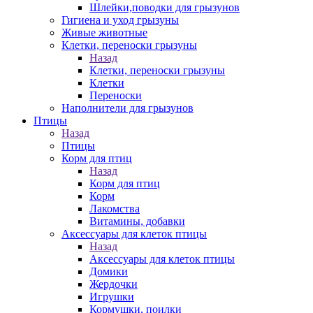
Шлейки,поводки для грызунов
Гигиена и уход грызуны
Живые животные
Клетки, переноски грызуны
Назад
Клетки, переноски грызуны
Клетки
Переноски
Наполнители для грызунов
Птицы
Назад
Птицы
Корм для птиц
Назад
Корм для птиц
Корм
Лакомства
Витамины, добавки
Аксессуары для клеток птицы
Назад
Аксессуары для клеток птицы
Домики
Жердочки
Игрушки
Кормушки, поилки