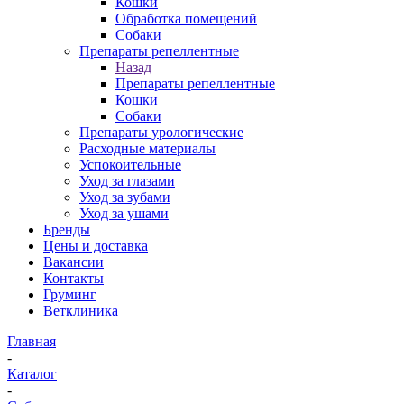
Кошки
Обработка помещений
Собаки
Препараты репеллентные
Назад
Препараты репеллентные
Кошки
Собаки
Препараты урологические
Расходные материалы
Успокоительные
Уход за глазами
Уход за зубами
Уход за ушами
Бренды
Цены и доставка
Вакансии
Контакты
Груминг
Ветклиника
Главная
-
Каталог
-