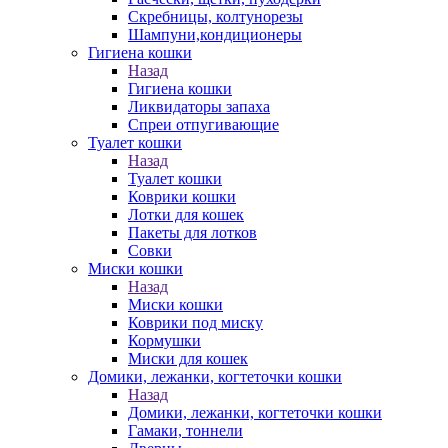
Скребницы, колтунорезы
Шампуни,кондиционеры
Гигиена кошки
Назад
Гигиена кошки
Ликвидаторы запаха
Спреи отпугивающие
Туалет кошки
Назад
Туалет кошки
Коврики кошки
Лотки для кошек
Пакеты для лотков
Совки
Миски кошки
Назад
Миски кошки
Коврики под миску
Кормушки
Миски для кошек
Домики, лежанки, когтеточки кошки
Назад
Домики, лежанки, когтеточки кошки
Гамаки, тоннели