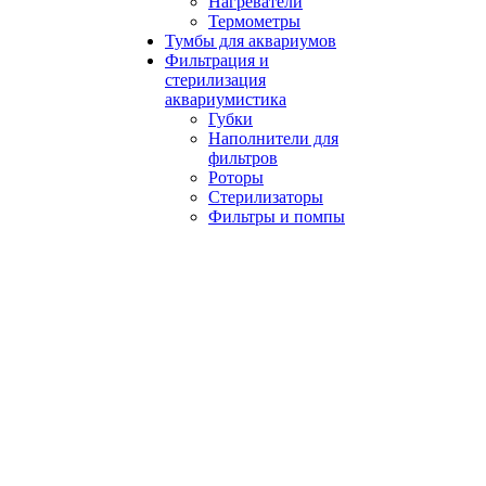
Нагреватели
Термометры
Тумбы для аквариумов
Фильтрация и
стерилизация
аквариумистика
Губки
Наполнители для
фильтров
Роторы
Стерилизаторы
Фильтры и помпы