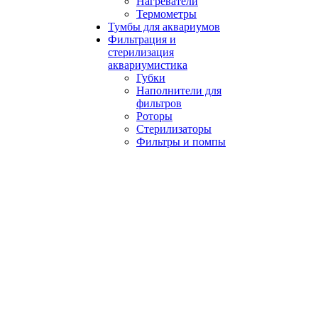
Нагреватели
Термометры
Тумбы для аквариумов
Фильтрация и
стерилизация
аквариумистика
Губки
Наполнители для
фильтров
Роторы
Стерилизаторы
Фильтры и помпы