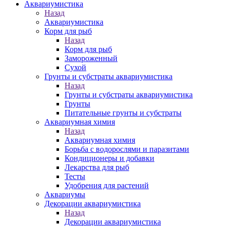
Аквариумистика
Назад
Аквариумистика
Корм для рыб
Назад
Корм для рыб
Замороженный
Сухой
Грунты и субстраты аквариумистика
Назад
Грунты и субстраты аквариумистика
Грунты
Питательные грунты и субстраты
Аквариумная химия
Назад
Аквариумная химия
Борьба с водорослями и паразитами
Кондиционеры и добавки
Лекарства для рыб
Тесты
Удобрения для растений
Аквариумы
Декорации аквариумистика
Назад
Декорации аквариумистика