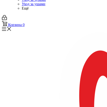
Уход за ушами
Ещё
Корзина
0