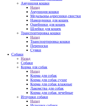
Амуниция кошки
Назад
Амуниция кошки
Медальоны,адресники,свистки
Намордники для кошек
Ошейники для кошек
Шлейки для кошек
Транспортировка кошки
Назад
Транспортировка кошки
Переноски
Сумки
Собаки
Назад
Собаки
Корма для собак
Назад
Корма для собак
Корма для собак сухие
Корма для собак влажные
Лакомства для собак
Корма для собак лечебные
Игрушки собаки
Назад
Игрушки собаки