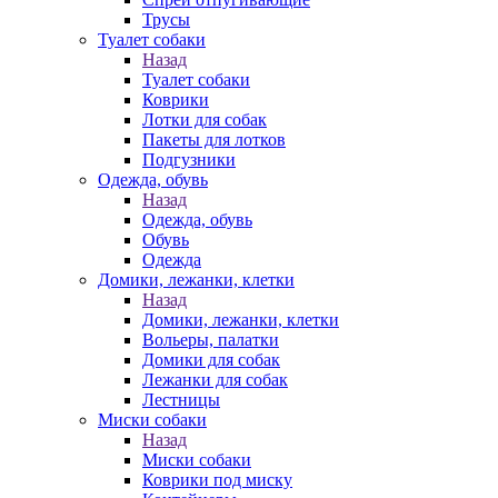
Трусы
Туалет собаки
Назад
Туалет собаки
Коврики
Лотки для собак
Пакеты для лотков
Подгузники
Одежда, обувь
Назад
Одежда, обувь
Обувь
Одежда
Домики, лежанки, клетки
Назад
Домики, лежанки, клетки
Вольеры, палатки
Домики для собак
Лежанки для собак
Лестницы
Миски собаки
Назад
Миски собаки
Коврики под миску