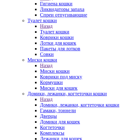
Гигиена кошки
Ликвидаторы запаха
Спреи отпугивающие
Туалет кошки
Назад
Туалет кошки
Коврики кошки
Лотки для кошек
Пакеты для лотков
Совки
Миски кошки
Назад
Миски кошки
Коврики под миску
Кормушки
Миски для кошек
Домики, лежанки, когтеточки кошки
Назад
Домики, лежанки, когтеточки кошки
Гамаки, тоннели
Дверцы
Домики для кошек
Когтеточки
Комплексы
Лежанки для кошек