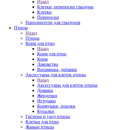
Назад
Клетки, переноски грызуны
Клетки
Переноски
Наполнители для грызунов
Птицы
Назад
Птицы
Корм для птиц
Назад
Корм для птиц
Корм
Лакомства
Витамины, добавки
Аксессуары для клеток птицы
Назад
Аксессуары для клеток птицы
Домики
Жердочки
Игрушки
Кормушки, поилки
Купалки
Гигиена и уход птицы
Клетки для птиц
Живые птицы