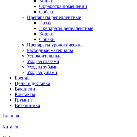
Кошки
Обработка помещений
Собаки
Препараты репеллентные
Назад
Препараты репеллентные
Кошки
Собаки
Препараты урологические
Расходные материалы
Успокоительные
Уход за глазами
Уход за зубами
Уход за ушами
Бренды
Цены и доставка
Вакансии
Контакты
Груминг
Ветклиника
Главная
-
Каталог
-