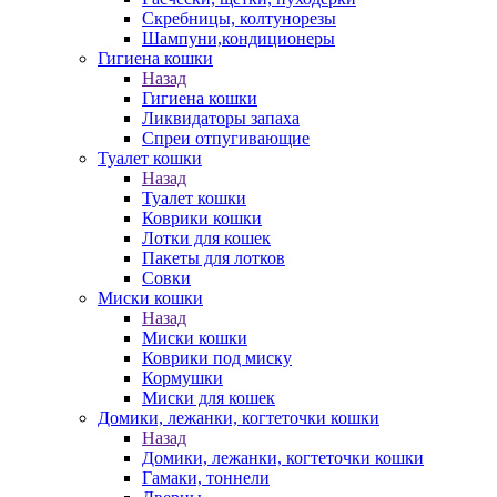
Скребницы, колтунорезы
Шампуни,кондиционеры
Гигиена кошки
Назад
Гигиена кошки
Ликвидаторы запаха
Спреи отпугивающие
Туалет кошки
Назад
Туалет кошки
Коврики кошки
Лотки для кошек
Пакеты для лотков
Совки
Миски кошки
Назад
Миски кошки
Коврики под миску
Кормушки
Миски для кошек
Домики, лежанки, когтеточки кошки
Назад
Домики, лежанки, когтеточки кошки
Гамаки, тоннели