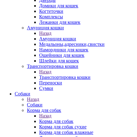
Дверцы
Домики для кошек
Когтеточки
Комплексы
Лежанки для кошек
Амуниция кошки
Назад
Амуниция кошки
Медальоны,адресники,свистки
Намордники для кошек
Ошейники для кошек
Шлейки для кошек
Транспортировка кошки
Назад
Транспортировка кошки
Переноски
Сумки
Собаки
Назад
Собаки
Корма для собак
Назад
Корма для собак
Корма для собак сухие
Корма для собак влажные