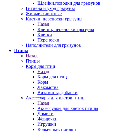
Шлейки,поводки для грызунов
Гигиена и уход грызуны
Живые животные
Клетки, переноски грызуны
Назад
Клетки, переноски грызуны
Клетки
Переноски
Наполнители для грызунов
Птицы
Назад
Птицы
Корм для птиц
Назад
Корм для птиц
Корм
Лакомства
Витамины, добавки
Аксессуары для клеток птицы
Назад
Аксессуары для клеток птицы
Домики
Жердочки
Игрушки
Кормушки, поилки