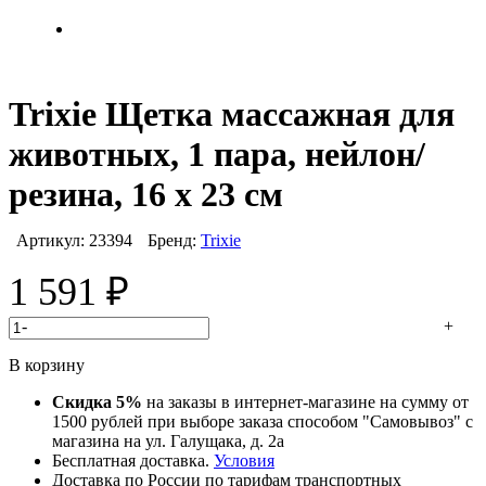
Trixie Щетка массажная для
животных, 1 пара, нейлон/
резина, 16 х 23 см
Артикул:
23394
Бренд:
Trixie
1 591
₽
-
+
В корзину
Скидка 5%
на заказы в интернет-магазине на сумму от
1500 рублей при выборе заказа способом "Самовывоз" с
магазина на ул. Галущака, д. 2а
Бесплатная доставка.
Условия
Доставка по России по тарифам транспортных