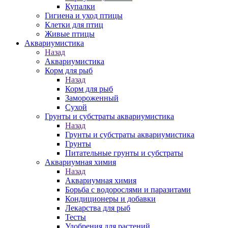
Купалки
Гигиена и уход птицы
Клетки для птиц
Живые птицы
Аквариумистика
Назад
Аквариумистика
Корм для рыб
Назад
Корм для рыб
Замороженный
Сухой
Грунты и субстраты аквариумистика
Назад
Грунты и субстраты аквариумистика
Грунты
Питательные грунты и субстраты
Аквариумная химия
Назад
Аквариумная химия
Борьба с водорослями и паразитами
Кондиционеры и добавки
Лекарства для рыб
Тесты
Удобрения для растений