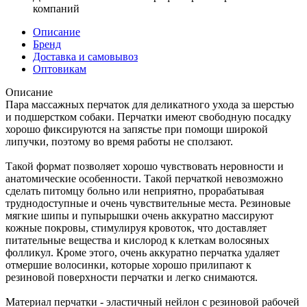
компаний
Описание
Бренд
Доставка и самовывоз
Оптовикам
Описание
Пара массажных перчаток для деликатного ухода за шерстью
и подшерстком собаки. Перчатки имеют свободную посадку
хорошо фиксируются на запястье при помощи широкой
липучки, поэтому во время работы не сползают.
Такой формат позволяет хорошо чувствовать неровности и
анатомические особенности. Такой перчаткой невозможно
сделать питомцу больно или неприятно, прорабатывая
труднодоступные и очень чувствительные места. Резиновые
мягкие шипы и пупырышки очень аккуратно массируют
кожные покровы, стимулируя кровоток, что доставляет
питательные вещества и кислород к клеткам волосяных
фолликул. Кроме этого, очень аккуратно перчатка удаляет
отмершие волосинки, которые хорошо прилипают к
резиновой поверхности перчатки и легко снимаются.
Материал перчатки - эластичный нейлон с резиновой рабочей