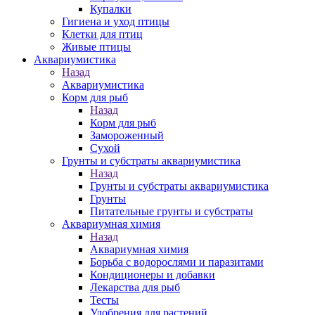
Купалки
Гигиена и уход птицы
Клетки для птиц
Живые птицы
Аквариумистика
Назад
Аквариумистика
Корм для рыб
Назад
Корм для рыб
Замороженный
Сухой
Грунты и субстраты аквариумистика
Назад
Грунты и субстраты аквариумистика
Грунты
Питательные грунты и субстраты
Аквариумная химия
Назад
Аквариумная химия
Борьба с водорослями и паразитами
Кондиционеры и добавки
Лекарства для рыб
Тесты
Удобрения для растений