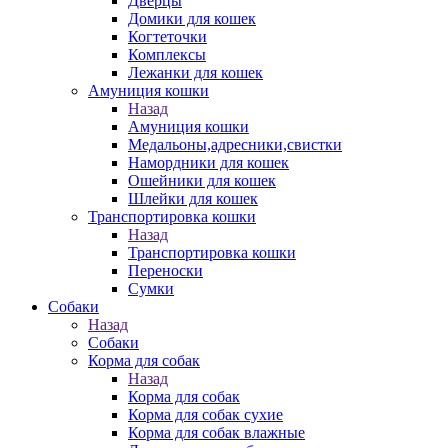
Дверцы
Домики для кошек
Когтеточки
Комплексы
Лежанки для кошек
Амуниция кошки
Назад
Амуниция кошки
Медальоны,адресники,свистки
Намордники для кошек
Ошейники для кошек
Шлейки для кошек
Транспортировка кошки
Назад
Транспортировка кошки
Переноски
Сумки
Собаки
Назад
Собаки
Корма для собак
Назад
Корма для собак
Корма для собак сухие
Корма для собак влажные