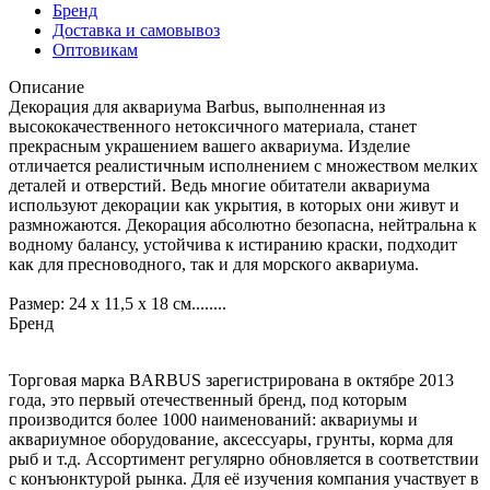
Бренд
Доставка и самовывоз
Оптовикам
Описание
Декорация для аквариума Barbus, выполненная из
высококачественного нетоксичного материала, станет
прекрасным украшением вашего аквариума. Изделие
отличается реалистичным исполнением с множеством мелких
деталей и отверстий. Ведь многие обитатели аквариума
используют декорации как укрытия, в которых они живут и
размножаются. Декорация абсолютно безопасна, нейтральна к
водному балансу, устойчива к истиранию краски, подходит
как для пресноводного, так и для морского аквариума.
Размер: 24 х 11,5 х 18 см........
Бренд
Торговая марка BARBUS зарегистрирована в октябре 2013
года, это первый отечественный бренд, под которым
производится более 1000 наименований: аквариумы и
аквариумное оборудование, аксессуары, грунты, корма для
рыб и т.д. Ассортимент регулярно обновляется в соответствии
с конъюнктурой рынка. Для её изучения компания участвует в