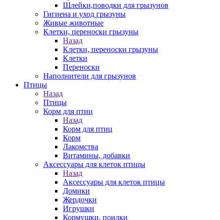
Шлейки,поводки для грызунов
Гигиена и уход грызуны
Живые животные
Клетки, переноски грызуны
Назад
Клетки, переноски грызуны
Клетки
Переноски
Наполнители для грызунов
Птицы
Назад
Птицы
Корм для птиц
Назад
Корм для птиц
Корм
Лакомства
Витамины, добавки
Аксессуары для клеток птицы
Назад
Аксессуары для клеток птицы
Домики
Жердочки
Игрушки
Кормушки, поилки