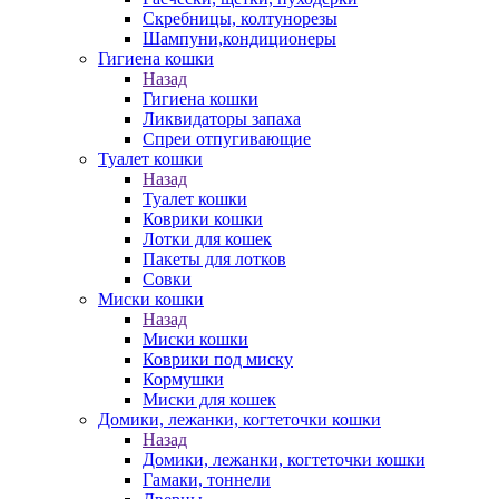
Скребницы, колтунорезы
Шампуни,кондиционеры
Гигиена кошки
Назад
Гигиена кошки
Ликвидаторы запаха
Спреи отпугивающие
Туалет кошки
Назад
Туалет кошки
Коврики кошки
Лотки для кошек
Пакеты для лотков
Совки
Миски кошки
Назад
Миски кошки
Коврики под миску
Кормушки
Миски для кошек
Домики, лежанки, когтеточки кошки
Назад
Домики, лежанки, когтеточки кошки
Гамаки, тоннели