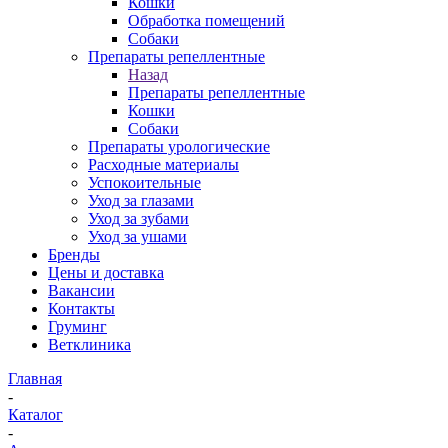
Кошки
Обработка помещений
Собаки
Препараты репеллентные
Назад
Препараты репеллентные
Кошки
Собаки
Препараты урологические
Расходные материалы
Успокоительные
Уход за глазами
Уход за зубами
Уход за ушами
Бренды
Цены и доставка
Вакансии
Контакты
Груминг
Ветклиника
Главная
-
Каталог
-