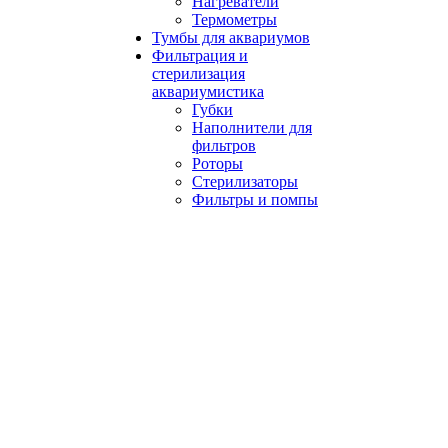
Нагреватели
Термометры
Тумбы для аквариумов
Фильтрация и
стерилизация
аквариумистика
Губки
Наполнители для
фильтров
Роторы
Стерилизаторы
Фильтры и помпы