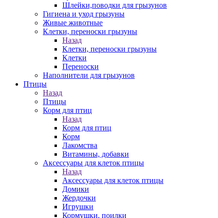
Шлейки,поводки для грызунов
Гигиена и уход грызуны
Живые животные
Клетки, переноски грызуны
Назад
Клетки, переноски грызуны
Клетки
Переноски
Наполнители для грызунов
Птицы
Назад
Птицы
Корм для птиц
Назад
Корм для птиц
Корм
Лакомства
Витамины, добавки
Аксессуары для клеток птицы
Назад
Аксессуары для клеток птицы
Домики
Жердочки
Игрушки
Кормушки, поилки