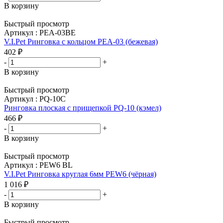
В корзину
Быстрый просмотр
Артикул : PEA-03BE
V.I.Pet Ринговка с кольцом PEA-03 (бежевая)
402
₽
-
+
В корзину
Быстрый просмотр
Артикул : PQ-10C
Ринговка плоская с прищепкой PQ-10 (кэмел)
466
₽
-
+
В корзину
Быстрый просмотр
Артикул : PEW6 BL
V.I.Pet Ринговка круглая 6мм PEW6 (чёрная)
1 016
₽
-
+
В корзину
Быстрый просмотр