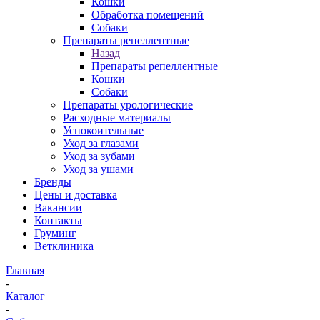
Кошки
Обработка помещений
Собаки
Препараты репеллентные
Назад
Препараты репеллентные
Кошки
Собаки
Препараты урологические
Расходные материалы
Успокоительные
Уход за глазами
Уход за зубами
Уход за ушами
Бренды
Цены и доставка
Вакансии
Контакты
Груминг
Ветклиника
Главная
-
Каталог
-