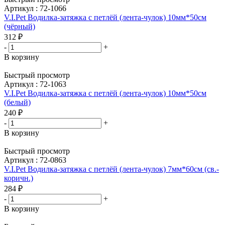
Артикул : 72-1066
V.I.Pet Водилка-затяжка с петлёй (лента-чулок) 10мм*50см
(чёрный)
312
₽
-
+
В корзину
Быстрый просмотр
Артикул : 72-1063
V.I.Pet Водилка-затяжка с петлёй (лента-чулок) 10мм*50см
(белый)
240
₽
-
+
В корзину
Быстрый просмотр
Артикул : 72-0863
V.I.Pet Водилка-затяжка с петлёй (лента-чулок) 7мм*60см (св.-
коричн.)
284
₽
-
+
В корзину