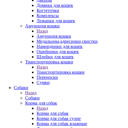
Дверцы
Домики для кошек
Когтеточки
Комплексы
Лежанки для кошек
Амуниция кошки
Назад
Амуниция кошки
Медальоны,адресники,свистки
Намордники для кошек
Ошейники для кошек
Шлейки для кошек
Транспортировка кошки
Назад
Транспортировка кошки
Переноски
Сумки
Собаки
Назад
Собаки
Корма для собак
Назад
Корма для собак
Корма для собак сухие
Корма для собак влажные