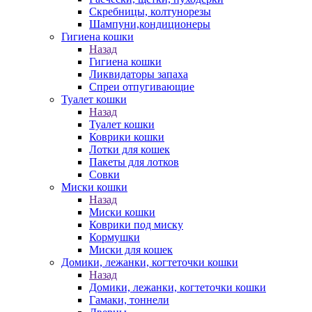
Скребницы, колтунорезы
Шампуни,кондиционеры
Гигиена кошки
Назад
Гигиена кошки
Ликвидаторы запаха
Спреи отпугивающие
Туалет кошки
Назад
Туалет кошки
Коврики кошки
Лотки для кошек
Пакеты для лотков
Совки
Миски кошки
Назад
Миски кошки
Коврики под миску
Кормушки
Миски для кошек
Домики, лежанки, когтеточки кошки
Назад
Домики, лежанки, когтеточки кошки
Гамаки, тоннели