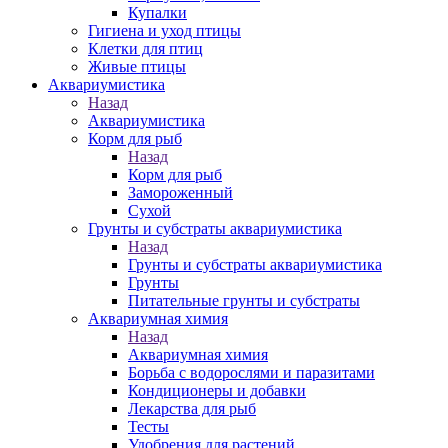
Купалки
Гигиена и уход птицы
Клетки для птиц
Живые птицы
Аквариумистика
Назад
Аквариумистика
Корм для рыб
Назад
Корм для рыб
Замороженный
Сухой
Грунты и субстраты аквариумистика
Назад
Грунты и субстраты аквариумистика
Грунты
Питательные грунты и субстраты
Аквариумная химия
Назад
Аквариумная химия
Борьба с водорослями и паразитами
Кондиционеры и добавки
Лекарства для рыб
Тесты
Удобрения для растений