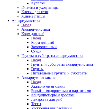
Купалки
Гигиена и уход птицы
Клетки для птиц
Живые птицы
Аквариумистика
Назад
Аквариумистика
Корм для рыб
Назад
Корм для рыб
Замороженный
Сухой
Грунты и субстраты аквариумистика
Назад
Грунты и субстраты аквариумистика
Грунты
Питательные грунты и субстраты
Аквариумная химия
Назад
Аквариумная химия
Борьба с водорослями и паразитами
Кондиционеры и добавки
Лекарства для рыб
Тесты
Удобрения для растений