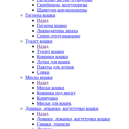
Скребницы, колтунорезы
Шампуни,кондиционеры
Гигиена кошки
Назад
Гигиена кошки
Ликвидаторы запаха
Спреи отпугивающие
Туалет кошки
Назад
Туалет кошки
Коврики кошки
Лотки для кошек
Пакеты для лотков
Совки
Миски кошки
Назад
Миски кошки
Коврики под миску
Кормушки
Миски для кошек
Домики, лежанки, когтеточки кошки
Назад
Домики, лежанки, когтеточки кошки
Гамаки, тоннели