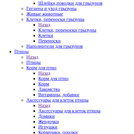
Шлейки,поводки для грызунов
Гигиена и уход грызуны
Живые животные
Клетки, переноски грызуны
Назад
Клетки, переноски грызуны
Клетки
Переноски
Наполнители для грызунов
Птицы
Назад
Птицы
Корм для птиц
Назад
Корм для птиц
Корм
Лакомства
Витамины, добавки
Аксессуары для клеток птицы
Назад
Аксессуары для клеток птицы
Домики
Жердочки
Игрушки
Кормушки, поилки