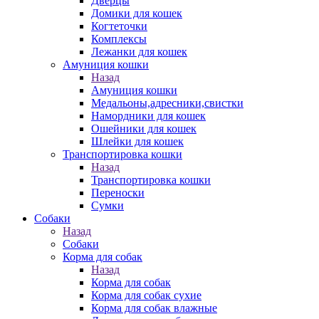
Дверцы
Домики для кошек
Когтеточки
Комплексы
Лежанки для кошек
Амуниция кошки
Назад
Амуниция кошки
Медальоны,адресники,свистки
Намордники для кошек
Ошейники для кошек
Шлейки для кошек
Транспортировка кошки
Назад
Транспортировка кошки
Переноски
Сумки
Собаки
Назад
Собаки
Корма для собак
Назад
Корма для собак
Корма для собак сухие
Корма для собак влажные