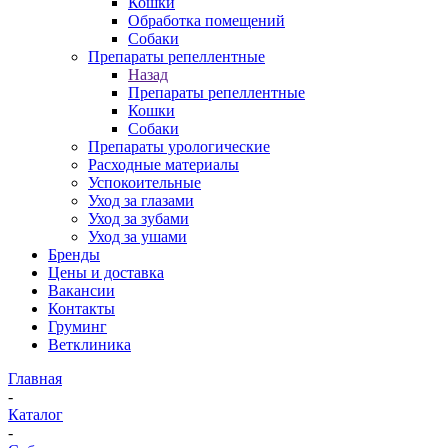
Кошки
Обработка помещений
Собаки
Препараты репеллентные
Назад
Препараты репеллентные
Кошки
Собаки
Препараты урологические
Расходные материалы
Успокоительные
Уход за глазами
Уход за зубами
Уход за ушами
Бренды
Цены и доставка
Вакансии
Контакты
Груминг
Ветклиника
Главная
-
Каталог
-