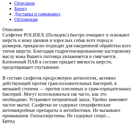
Описание
Бренд
Доставка и самовывоз
Оптовикам
Описание
Салфетки POLIDEX (Полидекс) быстро очищают и освежают
шерсть и кожу щенков и взрослых собак всех пород и
размеров, прекрасно подходят для ежедневной обработки всех
типов шерсти. Благодаря гидрогенизированному касторовому
маслу кожа Вашего питомца увлажняется и смягчается.
Катионный ПАВ в составе придает мягкость шерсти,
предотвращает спутывание.
В составе салфеток предусмотрен антисептик, активно
действующий против грам-положительных бактерий, в
меньшей степени — против плесневых и грам-отрицательных
бактерий. Могут использоваться так часто, как это
необходимо. Устраняют неприятный запах. Удобно заменяют
частое мытьё. Салфетки не содержат специфические
антимикробные препараты и антибиотики. Не вызывают
привыкания. Гипоаллергенны. Не содержат спирт....
Бренд