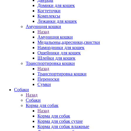
Дверцы
Домики для кошек
Когтеточки
Комплексы
Лежанки для кошек
Амуниция кошки
Назад
Амуниция кошки
Медальоны,адресники,свистки
Намордники для кошек
Ошейники для кошек
Шлейки для кошек
Транспортировка кошки
Назад
Транспортировка кошки
Переноски
Сумки
Собаки
Назад
Собаки
Корма для собак
Назад
Корма для собак
Корма для собак сухие
Корма для собак влажные