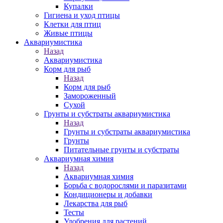
Купалки
Гигиена и уход птицы
Клетки для птиц
Живые птицы
Аквариумистика
Назад
Аквариумистика
Корм для рыб
Назад
Корм для рыб
Замороженный
Сухой
Грунты и субстраты аквариумистика
Назад
Грунты и субстраты аквариумистика
Грунты
Питательные грунты и субстраты
Аквариумная химия
Назад
Аквариумная химия
Борьба с водорослями и паразитами
Кондиционеры и добавки
Лекарства для рыб
Тесты
Удобрения для растений