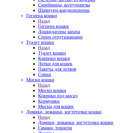
Скребницы, колтунорезы
Шампуни,кондиционеры
Гигиена кошки
Назад
Гигиена кошки
Ликвидаторы запаха
Спреи отпугивающие
Туалет кошки
Назад
Туалет кошки
Коврики кошки
Лотки для кошек
Пакеты для лотков
Совки
Миски кошки
Назад
Миски кошки
Коврики под миску
Кормушки
Миски для кошек
Домики, лежанки, когтеточки кошки
Назад
Домики, лежанки, когтеточки кошки
Гамаки, тоннели