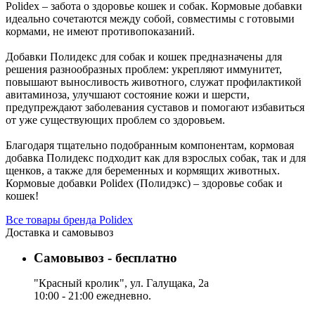
Polidex – забота о здоровье кошек и собак. Кормовые добавки
идеально сочетаются между собой, совместимы с готовыми
кормами, не имеют противопоказаний.
Добавки Полидекс для собак и кошек предназначены для
решения разнообразных проблем: укрепляют иммунитет,
повышают выносливость животного, служат профилактикой
авитаминоза, улучшают состояние кожи и шерсти,
предупреждают заболевания суставов и помогают избавиться
от уже существующих проблем со здоровьем.
Благодаря тщательно подобранным компонентам, кормовая
добавка Полидекс подходит как для взрослых собак, так и для
щенков, а также для беременных и кормящих животных.
Кормовые добавки Polidex (Полидэкс) – здоровье собак и
кошек!
Все товары бренда Polidex
Доставка и самовывоз
Самовывоз - бесплатно
"Красный кролик", ул. Галущака, 2а
10:00 - 21:00 ежедневно.