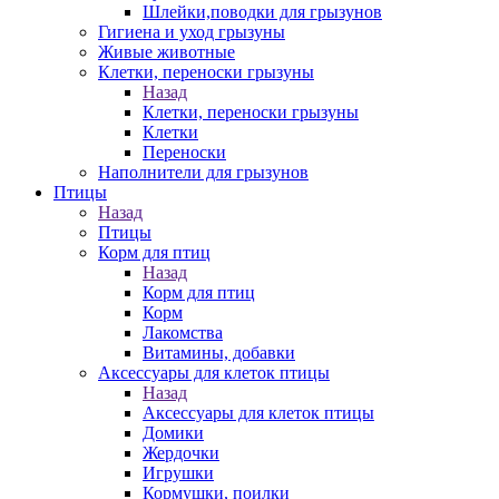
Шлейки,поводки для грызунов
Гигиена и уход грызуны
Живые животные
Клетки, переноски грызуны
Назад
Клетки, переноски грызуны
Клетки
Переноски
Наполнители для грызунов
Птицы
Назад
Птицы
Корм для птиц
Назад
Корм для птиц
Корм
Лакомства
Витамины, добавки
Аксессуары для клеток птицы
Назад
Аксессуары для клеток птицы
Домики
Жердочки
Игрушки
Кормушки, поилки