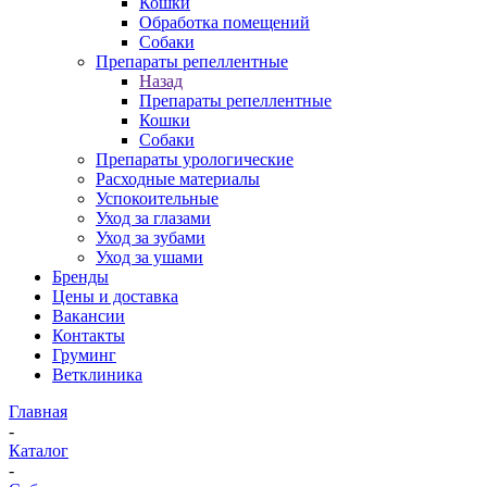
Кошки
Обработка помещений
Собаки
Препараты репеллентные
Назад
Препараты репеллентные
Кошки
Собаки
Препараты урологические
Расходные материалы
Успокоительные
Уход за глазами
Уход за зубами
Уход за ушами
Бренды
Цены и доставка
Вакансии
Контакты
Груминг
Ветклиника
Главная
-
Каталог
-