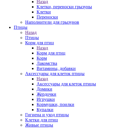
Назад
Клетки, переноски грызуны
Клетки
Переноски
Наполнители для грызунов
Птицы
Назад
Птицы
Корм для птиц
Назад
Корм для птиц
Корм
Лакомства
Витамины, добавки
Аксессуары для клеток птицы
Назад
Аксессуары для клеток птицы
Домики
Жердочки
Игрушки
Кормушки, поилки
Купалки
Гигиена и уход птицы
Клетки для птиц
Живые птицы