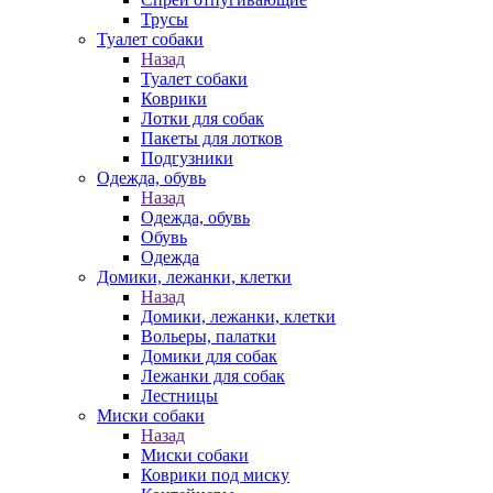
Трусы
Туалет собаки
Назад
Туалет собаки
Коврики
Лотки для собак
Пакеты для лотков
Подгузники
Одежда, обувь
Назад
Одежда, обувь
Обувь
Одежда
Домики, лежанки, клетки
Назад
Домики, лежанки, клетки
Вольеры, палатки
Домики для собак
Лежанки для собак
Лестницы
Миски собаки
Назад
Миски собаки
Коврики под миску