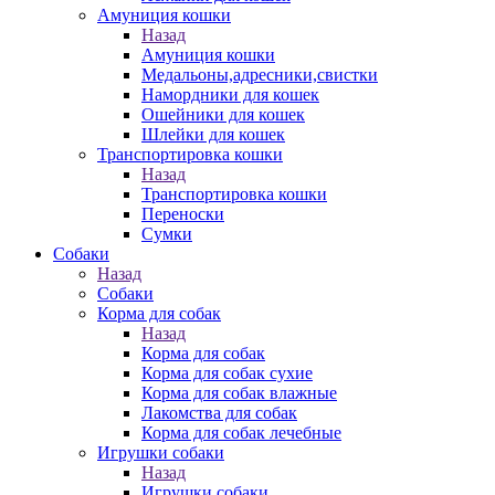
Амуниция кошки
Назад
Амуниция кошки
Медальоны,адресники,свистки
Намордники для кошек
Ошейники для кошек
Шлейки для кошек
Транспортировка кошки
Назад
Транспортировка кошки
Переноски
Сумки
Собаки
Назад
Собаки
Корма для собак
Назад
Корма для собак
Корма для собак сухие
Корма для собак влажные
Лакомства для собак
Корма для собак лечебные
Игрушки собаки
Назад
Игрушки собаки