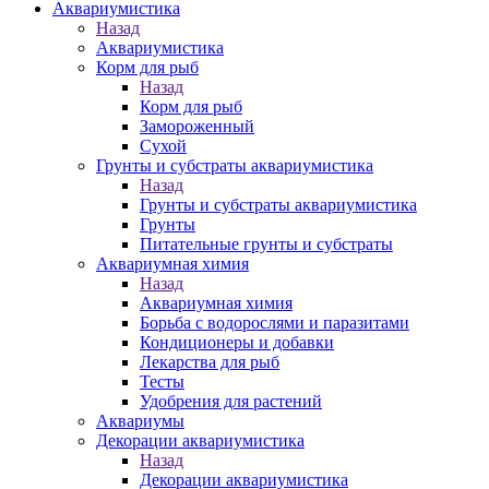
Аквариумистика
Назад
Аквариумистика
Корм для рыб
Назад
Корм для рыб
Замороженный
Сухой
Грунты и субстраты аквариумистика
Назад
Грунты и субстраты аквариумистика
Грунты
Питательные грунты и субстраты
Аквариумная химия
Назад
Аквариумная химия
Борьба с водорослями и паразитами
Кондиционеры и добавки
Лекарства для рыб
Тесты
Удобрения для растений
Аквариумы
Декорации аквариумистика
Назад
Декорации аквариумистика