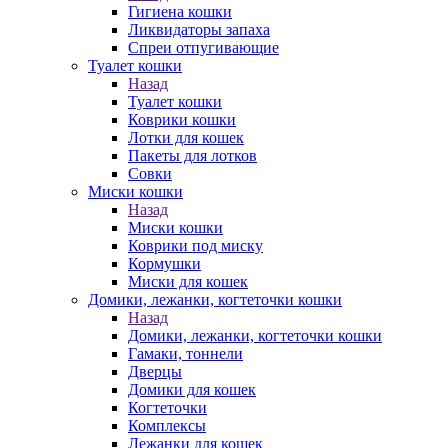
Гигиена кошки
Ликвидаторы запаха
Спреи отпугивающие
Туалет кошки
Назад
Туалет кошки
Коврики кошки
Лотки для кошек
Пакеты для лотков
Совки
Миски кошки
Назад
Миски кошки
Коврики под миску
Кормушки
Миски для кошек
Домики, лежанки, когтеточки кошки
Назад
Домики, лежанки, когтеточки кошки
Гамаки, тоннели
Дверцы
Домики для кошек
Когтеточки
Комплексы
Лежанки для кошек