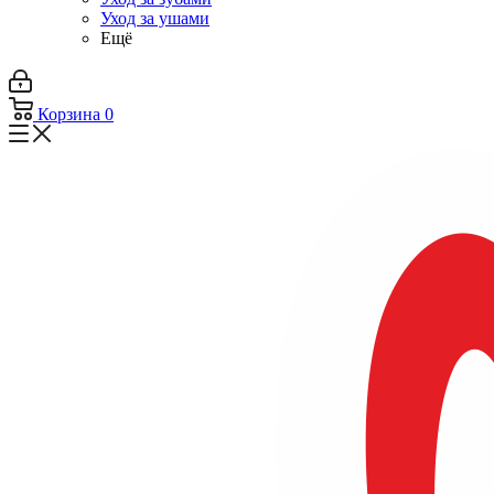
Уход за ушами
Ещё
Корзина
0