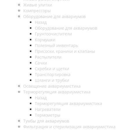
Живые улитки
Компрессоры
Оборудование для аквариумов
Назад
Оборудование для аквариумов
Грунтоочистители
Кормушки
Полезный инвентарь
Присоски, краники и клапаны
Распылители
Сачки
Скребки и щетки
Транспортировка
Шланги и трубки
Освещение аквариумистика
Терморегуляция аквариумистика
Назад
Терморегуляция аквариумистика
Нагреватели
Термометры
Тумбы для аквариумов
Фильтрация и стерилизация аквариумистика