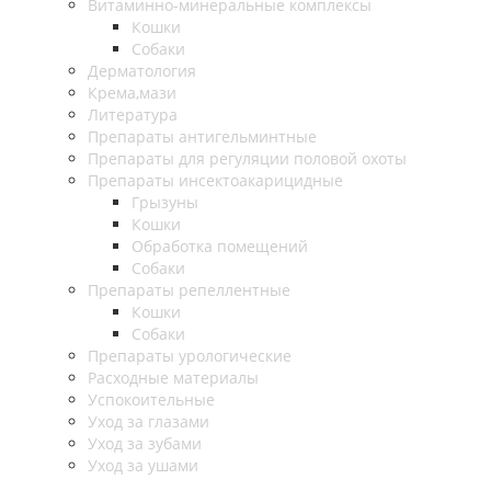
Витаминно-минеральные комплексы
Кошки
Собаки
Дерматология
Крема,мази
Литература
Препараты антигельминтные
Препараты для регуляции половой охоты
Препараты инсектоакарицидные
Грызуны
Кошки
Обработка помещений
Собаки
Препараты репеллентные
Кошки
Собаки
Препараты урологические
Расходные материалы
Успокоительные
Уход за глазами
Уход за зубами
Уход за ушами