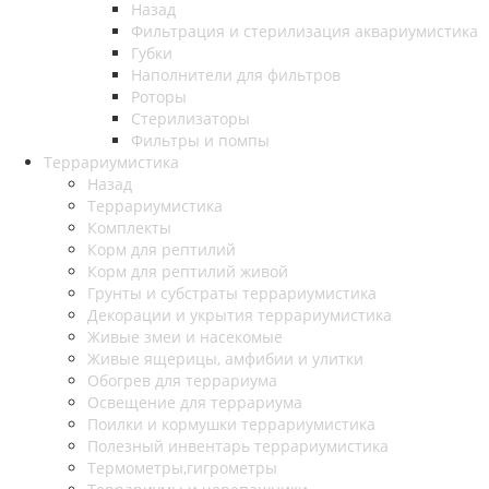
Назад
Фильтрация и стерилизация аквариумистика
Губки
Наполнители для фильтров
Роторы
Стерилизаторы
Фильтры и помпы
Террариумистика
Назад
Террариумистика
Комплекты
Корм для рептилий
Корм для рептилий живой
Грунты и субстраты террариумистика
Декорации и укрытия террариумистика
Живые змеи и насекомые
Живые ящерицы, амфибии и улитки
Обогрев для террариума
Освещение для террариума
Поилки и кормушки террариумистика
Полезный инвентарь террариумистика
Термометры,гигрометры