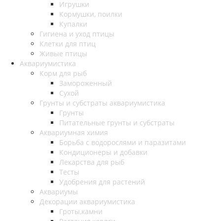
Игрушки
Кормушки, поилки
Купалки
Гигиена и уход птицы
Клетки для птиц
Живые птицы
Аквариумистика
Корм для рыб
Замороженный
Сухой
Грунты и субстраты аквариумистика
Грунты
Питательные грунты и субстраты
Аквариумная химия
Борьба с водорослями и паразитами
Кондиционеры и добавки
Лекарства для рыб
Тесты
Удобрения для растений
Аквариумы
Декорации аквариумистика
Гроты,камни