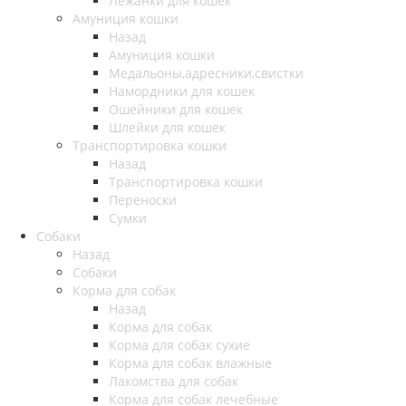
Лежанки для кошек
Амуниция кошки
Назад
Амуниция кошки
Медальоны,адресники,свистки
Намордники для кошек
Ошейники для кошек
Шлейки для кошек
Транспортировка кошки
Назад
Транспортировка кошки
Переноски
Сумки
Собаки
Назад
Собаки
Корма для собак
Назад
Корма для собак
Корма для собак сухие
Корма для собак влажные
Лакомства для собак
Корма для собак лечебные