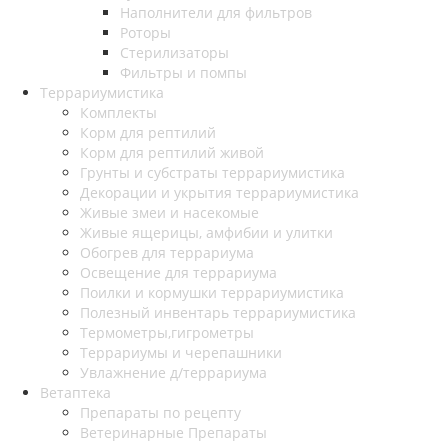
Наполнители для фильтров
Роторы
Стерилизаторы
Фильтры и помпы
Террариумистика
Комплекты
Корм для рептилий
Корм для рептилий живой
Грунты и субстраты террариумистика
Декорации и укрытия террариумистика
Живые змеи и насекомые
Живые ящерицы, амфибии и улитки
Обогрев для террариума
Освещение для террариума
Поилки и кормушки террариумистика
Полезный инвентарь террариумистика
Термометры,гигрометры
Террариумы и черепашники
Увлажнение д/террариума
Ветаптека
Препараты по рецепту
Ветеринарные Препараты