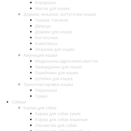
Кормушки
Миски для кошек
Домики, лежанки, когтеточки кошки
Гамаки, тоннели
Дверцы
Домики для кошек
Когтеточки
Комплексы
Лежанки для кошек
Амуниция кошки
Медальоны,адресники,свистки
Намордники для кошек
Ошейники для кошек
Шлейки для кошек
Транспортировка кошки
Переноски
Сумки
Собаки
Корма для собак
Корма для собак сухие
Корма для собак влажные
Лакомства для собак